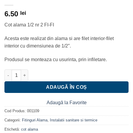
6.50
lei
Cot alama 1/2 nr 2 FI-FI
Acesta este realizat din alama si are filet interior-filet
interior cu dimensiunea de 1/2″.
Produsul se monteaza cu usurinta, prin infiletare.
Cantitate Cot alama 1/2 interior-interior
ADAUGĂ ÎN COȘ
Adaugă la Favorite
Cod Produs:
001109
Categorii:
Fitinguri Alama
,
Instalatii sanitare si termice
Etichetă:
cot alama