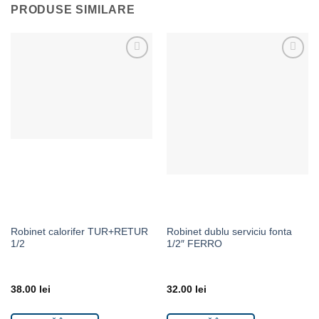
PRODUSE SIMILARE
Adaugă la Favorite
Adaugă la Favorite
Robinet calorifer TUR+RETUR
Robinet dublu serviciu fonta
1/2
1/2″ FERRO
38.00
lei
32.00
lei