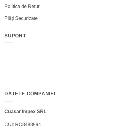
Politica de Retur
Plăți Securizate
SUPORT
DATELE COMPANIEI
Cuasar Impex SRL
CUI: RO8488994