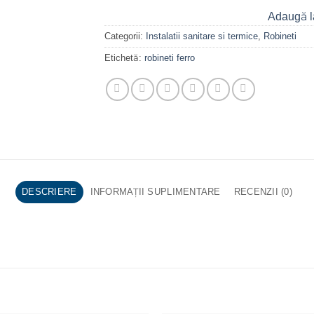
Adaugă l
Categorii:
Instalatii sanitare si termice
,
Robineti
Etichetă:
robineti ferro
DESCRIERE
INFORMAȚII SUPLIMENTARE
RECENZII (0)