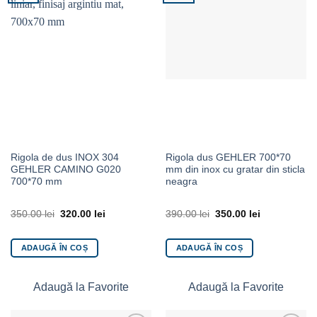
Rigola de dus INOX 304
Rigola dus GEHLER 700*70
GEHLER CAMINO G020
mm din inox cu gratar din sticla
700*70 mm
neagra
350.00
lei
320.00
lei
390.00
lei
350.00
lei
ADAUGĂ ÎN COȘ
ADAUGĂ ÎN COȘ
Adaugă la Favorite
Adaugă la Favorite