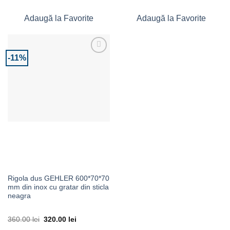
Adaugă la Favorite
Adaugă la Favorite
-11%
Adaugă la Favorite
Rigola dus GEHLER 600*70*70
mm din inox cu gratar din sticla
neagra
360.00
lei
320.00
lei