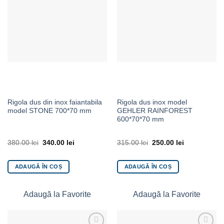
Rigola dus din inox faiantabila
Rigola dus inox model
model STONE 700*70 mm
GEHLER RAINFOREST
600*70*70 mm
380.00
lei
340.00
lei
315.00
lei
250.00
lei
ADAUGĂ ÎN COȘ
ADAUGĂ ÎN COȘ
Adaugă la Favorite
Adaugă la Favorite