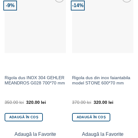
-9%
-14%
Adaugă la Favorite
Adaugă la Favorite
Rigola dus INOX 304 GEHLER
Rigola dus din inox faiantabila
MEANDROS G028 700*70 mm
model STONE 600*70 mm
350.00
lei
320.00
lei
370.00
lei
320.00
lei
ADAUGĂ ÎN COȘ
ADAUGĂ ÎN COȘ
Adaugă la Favorite
Adaugă la Favorite