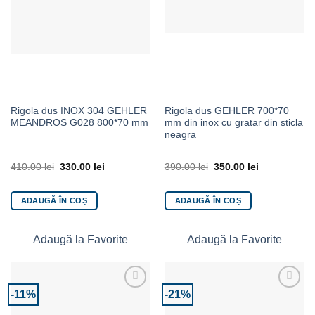
Rigola dus INOX 304 GEHLER
Rigola dus GEHLER 700*70
MEANDROS G028 800*70 mm
mm din inox cu gratar din sticla
neagra
410.00
lei
330.00
lei
390.00
lei
350.00
lei
ADAUGĂ ÎN COȘ
ADAUGĂ ÎN COȘ
Adaugă la Favorite
Adaugă la Favorite
-11%
-21%
Adaugă la Favorite
Adaugă la Favorite