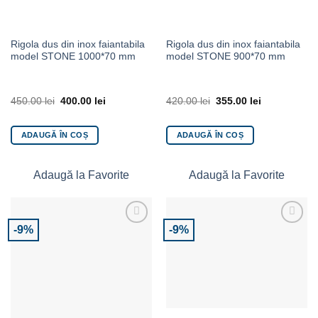
Rigola dus din inox faiantabila
Rigola dus din inox faiantabila
model STONE 1000*70 mm
model STONE 900*70 mm
450.00
lei
400.00
lei
420.00
lei
355.00
lei
ADAUGĂ ÎN COȘ
ADAUGĂ ÎN COȘ
Adaugă la Favorite
Adaugă la Favorite
-9%
-9%
Adaugă la Favorite
Adaugă la Favorite