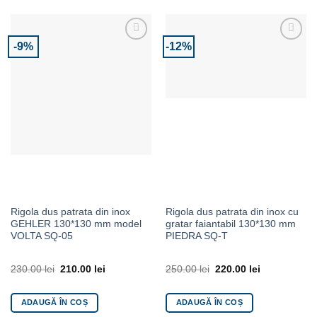
-9%
-12%
Adaugă la Favorite
Adaugă la Favorite
Rigola dus patrata din inox
Rigola dus patrata din inox cu
GEHLER 130*130 mm model
gratar faiantabil 130*130 mm
VOLTA SQ-05
PIEDRA SQ-T
230.00
lei
210.00
lei
250.00
lei
220.00
lei
ADAUGĂ ÎN COȘ
ADAUGĂ ÎN COȘ