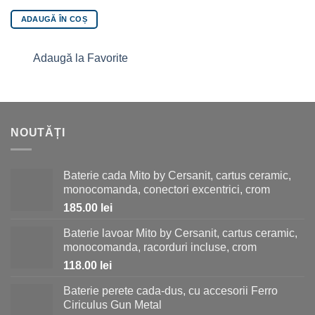
ADAUGĂ ÎN COȘ
Adaugă la Favorite
NOUTĂȚI
Baterie cada Mito by Cersanit, cartus ceramic,
monocomanda, conectori excentrici, crom
185.00
lei
Baterie lavoar Mito by Cersanit, cartus ceramic,
monocomanda, racorduri incluse, crom
118.00
lei
Baterie perete cada-dus, cu accesorii Ferro
Ciriculus Gun Metal