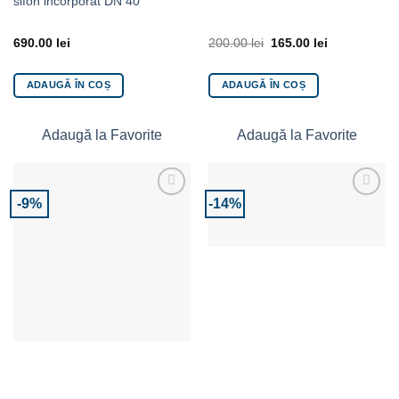
sifon incorporat DN 40
690.00
lei
200.00
lei
165.00
lei
ADAUGĂ ÎN COȘ
ADAUGĂ ÎN COȘ
Adaugă la Favorite
Adaugă la Favorite
-9%
-14%
Adaugă la Favorite
Adaugă la Favorite