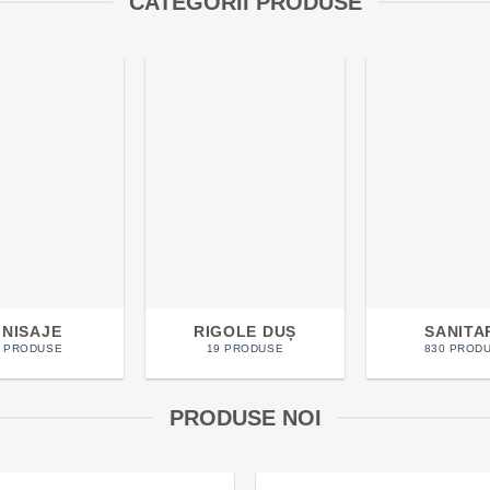
CATEGORII PRODUSE
INISAJE
RIGOLE DUȘ
SANITA
0 PRODUSE
19 PRODUSE
830 PROD
PRODUSE NOI