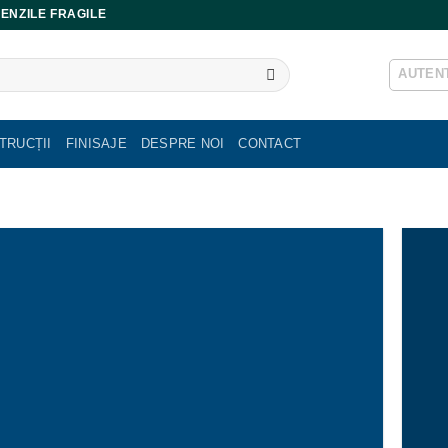
ENZILE FRAGILE
AUTENT
TRUCȚII
FINISAJE
DESPRE NOI
CONTACT
 DUROPOLIMER