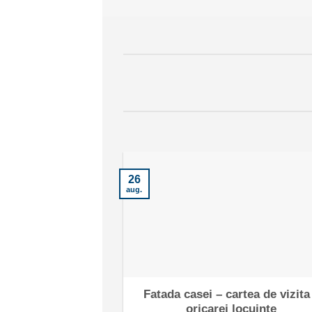
26
aug.
Fatada casei – cartea de vizita
oricarei locuinte