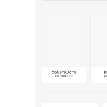
CONSTRUCȚII
F
166 PRODUSE
7