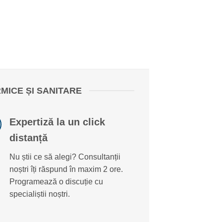
MICE ȘI SANITARE
Expertiză la un click
distanță
Nu știi ce să alegi? Consultanții
noștri îți răspund în maxim 2 ore.
Programează o discuție cu
specialiștii noștri.