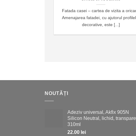
Fatada casei – cartea de vizita a orica
Amenajarea fatadei, cu ajutorul profile
decorative, este [...]
NOUTĂȚI
Adeziv universal, Akfix 905N
Silicon Neutral, lichid, transpare
310ml
22.00
lei