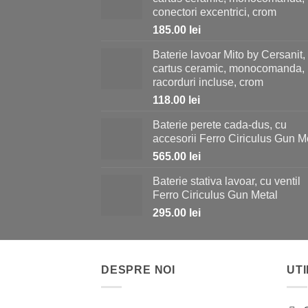
conectori excentrici, crom
185.00
lei
Baterie lavoar Mito by Cersanit,
cartus ceramic, monocomanda,
racorduri incluse, crom
118.00
lei
Baterie perete cada-dus, cu
accesorii Ferro Ciriculus Gun M
565.00
lei
Baterie stativa lavoar, cu ventil
Ferro Ciriculus Gun Metal
295.00
lei
DESPRE NOI
UTI