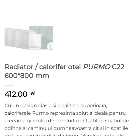
Radiator / calorifer otel
PURMO
C22
600*800 mm
412.00
lei
Cu un design clasic si o calitate superioara,
caloriferele Purmo reprezinta solutia ideala pentru
creearea gradului de comfort dorit, atit in spatiul de
odihna al caminului dumneavoastra cit si in spatiile
de lucru sau in sediile de birou. Marele avantaj ale