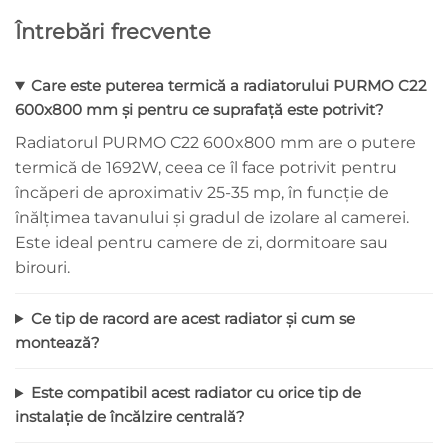
Întrebări frecvente
Care este puterea termică a radiatorului PURMO C22
600x800 mm și pentru ce suprafață este potrivit?
Radiatorul PURMO C22 600x800 mm are o putere
termică de 1692W, ceea ce îl face potrivit pentru
încăperi de aproximativ 25-35 mp, în funcție de
înălțimea tavanului și gradul de izolare al camerei.
Este ideal pentru camere de zi, dormitoare sau
birouri.
Ce tip de racord are acest radiator și cum se
montează?
Este compatibil acest radiator cu orice tip de
instalație de încălzire centrală?