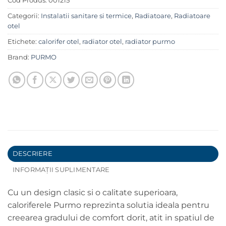
Cod Produs:
001215
Categorii:
Instalatii sanitare si termice
,
Radiatoare
,
Radiatoare
otel
Etichete:
calorifer otel
,
radiator otel
,
radiator purmo
Brand:
PURMO
DESCRIERE
INFORMAȚII SUPLIMENTARE
Cu un design clasic si o calitate superioara,
caloriferele Purmo reprezinta solutia ideala pentru
creearea gradului de comfort dorit, atit in spatiul de