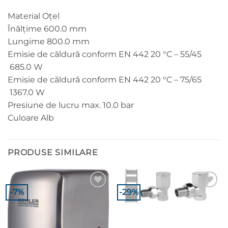
Material Oțel
Înălțime 600.0 mm
Lungime 800.0 mm
Emisie de căldură conform EN 442 20 °C – 55/45
685.0 W
Emisie de căldură conform EN 442 20 °C – 75/65
1367.0 W
Presiune de lucru max. 10.0 bar
Culoare Alb
PRODUSE SIMILARE
-7%
-29%
Adaugă la
Adaugă la
Favorite
Favorite