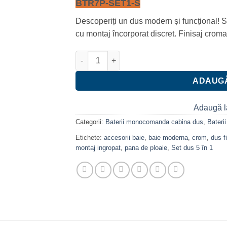
BTR7P-SET1-S
550.00 lei.
Descoperiți un dus modern și funcțional! Se
cu montaj încorporat discret. Finisaj cromat
Cantitate Set dus 5 in 1 cu montaj ingropat,
ADAUGĂ
Adaugă l
Categorii:
Baterii monocomanda cabina dus
,
Bater
Etichete:
accesorii baie
,
baie moderna
,
crom
,
dus f
montaj ingropat
,
pana de ploaie
,
Set dus 5 în 1