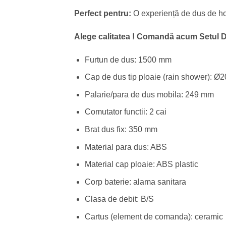
Perfect pentru:
O experiență de dus de hot
Alege calitatea ! Comandă acum Setul Dus 
Furtun de dus: 1500 mm
Cap de dus tip ploaie (rain shower): 
Palarie/para de dus mobila: 249 mm
Comutator functii: 2 cai
Brat dus fix: 350 mm
Material para dus: ABS
Material cap ploaie: ABS plastic
Corp baterie: alama sanitara
Clasa de debit: B/S
Cartus (element de comanda): ceramic