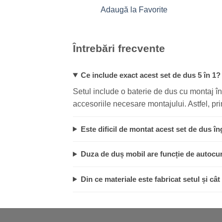
Adaugă la Favorite
Întrebări frecvente
Ce include exact acest set de dus 5 în 1?
Setul include o baterie de dus cu montaj îng
accesoriile necesare montajului. Astfel, pr
Este dificil de montat acest set de dus î
Duza de duș mobil are funcție de autocu
Din ce materiale este fabricat setul și cât