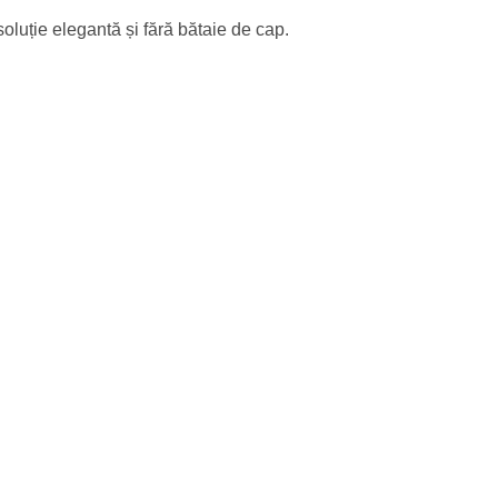
luție elegantă și fără bătaie de cap.