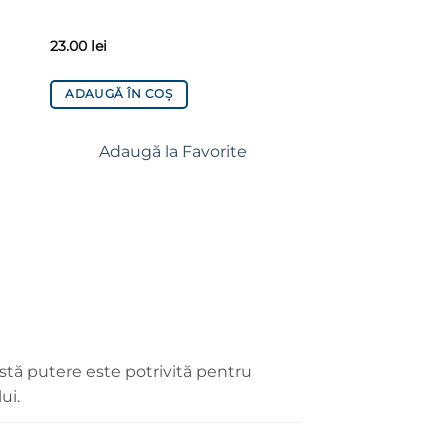
23.00
lei
ADAUGĂ ÎN COȘ
Adaugă la Favorite
tă putere este potrivită pentru
ui.