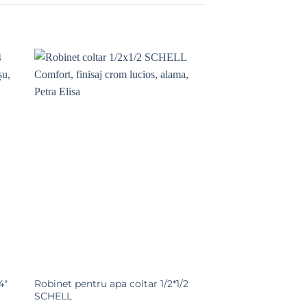
Adaugă la
Favorite
4″
Robinet pentru apa coltar 1/2*1/2
SCHELL