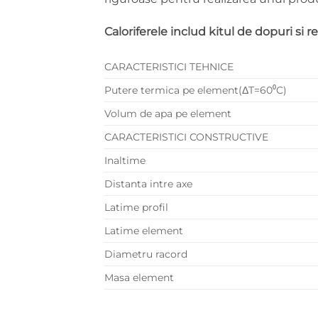
Caloriferele includ kitul de dopuri si r
CARACTERISTICI TEHNICE
Putere termica pe element(ΔT=60⁰C)
Volum de apa pe element
CARACTERISTICI CONSTRUCTIVE
Inaltime
Distanta intre axe
Latime profil
Latime element
Diametru racord
Masa element