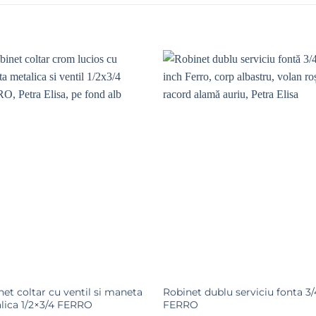
Adaugă la
Adaugă la
Favorite
Favorite
et coltar cu ventil si maneta
Robinet dublu serviciu fonta 3/
lica 1/2×3/4 FERRO
FERRO