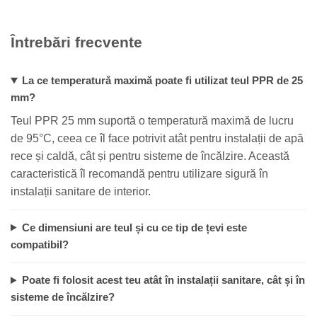
Întrebări frecvente
La ce temperatură maximă poate fi utilizat teul PPR de 25
mm?
Teul PPR 25 mm suportă o temperatură maximă de lucru
de 95°C, ceea ce îl face potrivit atât pentru instalații de apă
rece și caldă, cât și pentru sisteme de încălzire. Această
caracteristică îl recomandă pentru utilizare sigură în
instalații sanitare de interior.
Ce dimensiuni are teul și cu ce tip de țevi este
compatibil?
Poate fi folosit acest teu atât în instalații sanitare, cât și în
sisteme de încălzire?