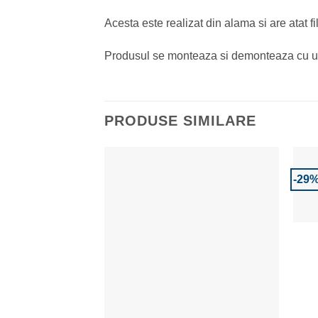
Acesta este realizat din alama si are atat fil
Produsul se monteaza si demonteaza cu usur
PRODUSE SIMILARE
-29
Adaugă la Favorite