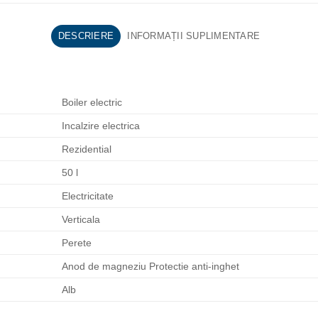
DESCRIERE
INFORMAȚII SUPLIMENTARE
Boiler electric
Incalzire electrica
Rezidential
50 l
Electricitate
Verticala
Perete
Anod de magneziu Protectie anti-inghet
Alb