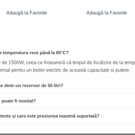
Adaugă la Favorite
Adaugă la Favorite
la temperatura rece până la 65°C?
ere de 1500W, ceea ce înseamnă că timpul de încălzire de la te
rmal pentru un boiler electric de această capacitate și putere.
e dintr-un rezervor de 50 litri?
e poate fi montat?
istente și care este presiunea maximă suportată?