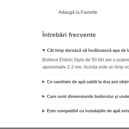
Adaugă la Favorite
Întrebări frecvente
Cât timp durează să încălzească apa de 
Boilerul Eldom Style de 50 litri are o put
aproximativ 2-3 ore. Acesta este un timp no
Ce cantitate de apă caldă la duș pot obțin
Care sunt dimensiunile boilerului și und
Este compatibil cu instalațiile de apă ex