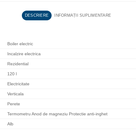
DESCRIERE
INFORMAȚII SUPLIMENTARE
Boiler electric
Incalzire electrica
Rezidential
120 l
Electricitate
Verticala
Perete
Termometru Anod de magneziu Protectie anti-inghet
Alb