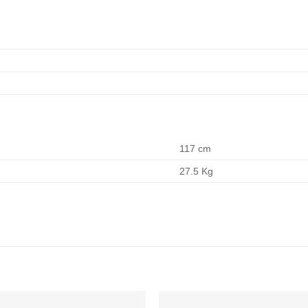
117 cm
27.5 Kg