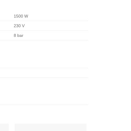
1500 W
230 V
8 bar