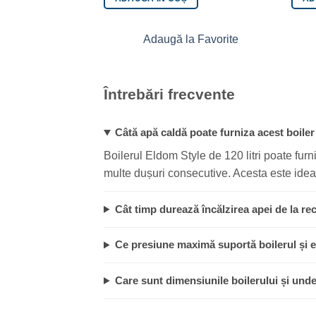
Adaugă la Favorite
Întrebări frecvente
Câtă apă caldă poate furniza acest boile
Boilerul Eldom Style de 120 litri poate fur
multe dușuri consecutive. Acesta este idea
Cât timp durează încălzirea apei de la re
Ce presiune maximă suportă boilerul și e
Care sunt dimensiunile boilerului și und