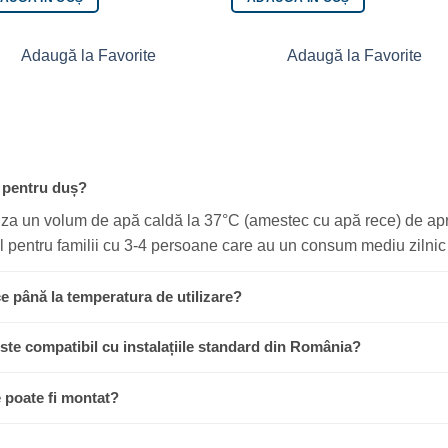
Adaugă la Favorite
Adaugă la Favorite
r pentru duș?
niza un volum de apă caldă la 37°C (amestec cu apă rece) de aprox
l pentru familii cu 3-4 persoane care au un consum mediu zilnic
ce până la temperatura de utilizare?
ste compatibil cu instalațiile standard din România?
e poate fi montat?