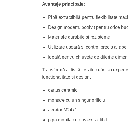
Avantaje principale:
Pipă extractibilă pentru flexibilitate ma
Design modern, potrivit pentru orice buc
Materiale durabile și rezistente
Utilizare ușoară și control precis al apei
Ideală pentru chiuvete de diferite dimen
Transformă activitățile zilnice într-o expe
funcționalitate și design.
cartus ceramic
montare cu un singur orificiu
aerator M24x1
pipa mobila cu dus extractibil