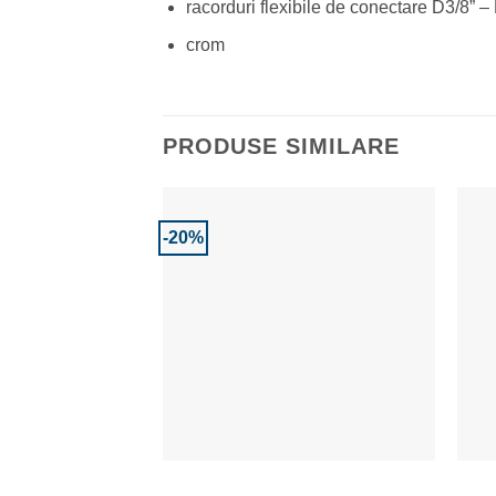
racorduri flexibile de conectare D3/8” 
crom
PRODUSE SIMILARE
-20%
Adaugă la Favorite