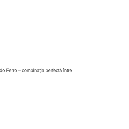
edo Ferro – combinația perfectă între