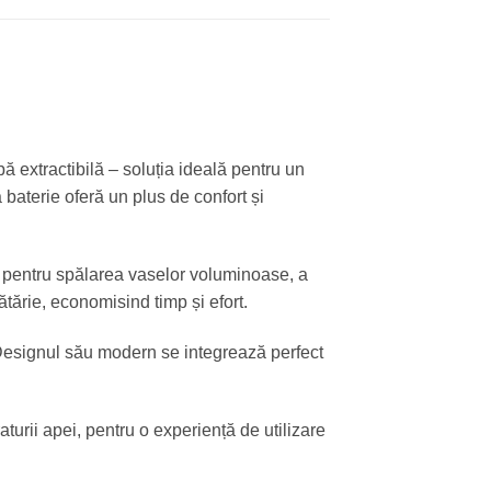
ă extractibilă – soluția ideală pentru un
baterie oferă un plus de confort și
că pentru spălarea vaselor voluminoase, a
ătărie, economisind timp și efort.
. Designul său modern se integrează perfect
turii apei, pentru o experiență de utilizare