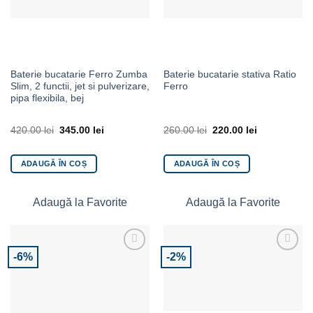
Baterie bucatarie Ferro Zumba
Baterie bucatarie stativa Ratio
Slim, 2 functii, jet si pulverizare,
Ferro
pipa flexibila, bej
420.00
lei
345.00
lei
260.00
lei
220.00
lei
ADAUGĂ ÎN COȘ
ADAUGĂ ÎN COȘ
Adaugă la Favorite
Adaugă la Favorite
-6%
-2%
Adaugă la Favorite
Adaugă la Favorite