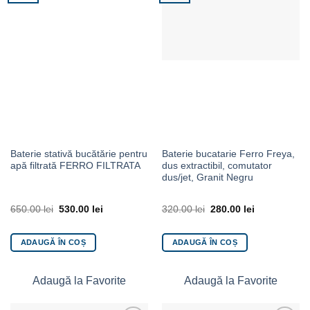
Baterie stativă bucătărie pentru
Baterie bucatarie Ferro Freya,
apă filtrată FERRO FILTRATA
dus extractibil, comutator
dus/jet, Granit Negru
650.00
lei
530.00
lei
320.00
lei
280.00
lei
ADAUGĂ ÎN COȘ
ADAUGĂ ÎN COȘ
Adaugă la Favorite
Adaugă la Favorite