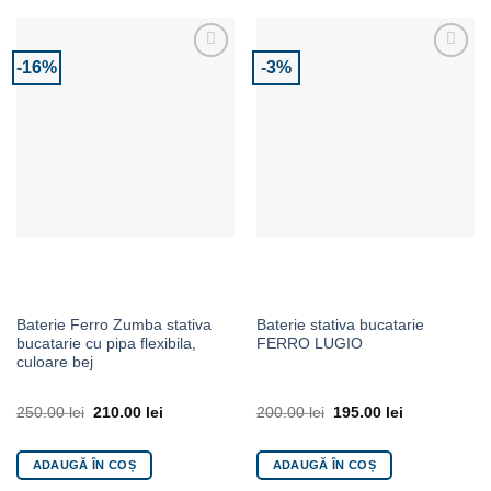
-16%
-3%
Adaugă la Favorite
Adaugă la Favorite
Baterie Ferro Zumba stativa
Baterie stativa bucatarie
bucatarie cu pipa flexibila,
FERRO LUGIO
culoare bej
250.00
lei
210.00
lei
200.00
lei
195.00
lei
ADAUGĂ ÎN COȘ
ADAUGĂ ÎN COȘ