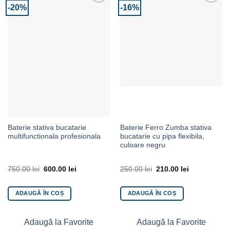
-20%
-16%
Adaugă la Favorite
Adaugă la Favorite
Baterie stativa bucatarie
Baterie Ferro Zumba stativa
multifunctionala profesionala
bucatarie cu pipa flexibila,
culoare negru
750.00
lei
600.00
lei
250.00
lei
210.00
lei
ADAUGĂ ÎN COȘ
ADAUGĂ ÎN COȘ
Adaugă la Favorite
Adaugă la Favorite