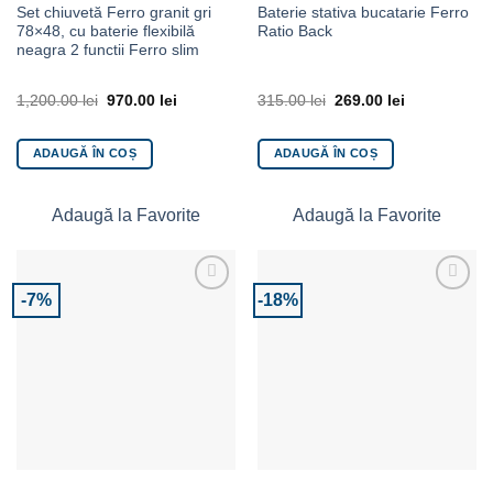
Set chiuvetă Ferro granit gri
Baterie stativa bucatarie Ferro
78×48, cu baterie flexibilă
Ratio Back
neagra 2 functii Ferro slim
1,200.00
lei
970.00
lei
315.00
lei
269.00
lei
ADAUGĂ ÎN COȘ
ADAUGĂ ÎN COȘ
Adaugă la Favorite
Adaugă la Favorite
-7%
-18%
Adaugă la Favorite
Adaugă la Favorite