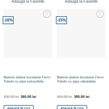
Adaugă la Favorite
Adaugă la Favorite
-16%
-15%
Adaugă la Favorite
Adaugă la Favorite
Baterie stativa bucatarie Ferro
Baterie stativa bucatarie Ferro
Toledo cu pipa extractibila
Toledo cu pipa rabatabila
430.00
lei
360.00
lei
454.00
lei
385.00
lei
ADAUGĂ ÎN COȘ
ADAUGĂ ÎN COȘ