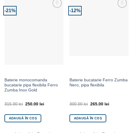
-21%
-12%
Adaugă la Favorite
Adaugă la Favorite
Baterie monocomanda
Baterie bucatarie Ferro Zumba
bucatarie pipa flexibila Ferro
Nero, pipa flexibila
Zumba Inox Gold
315.00
lei
250.00
lei
300.00
lei
265.00
lei
ADAUGĂ ÎN COȘ
ADAUGĂ ÎN COȘ