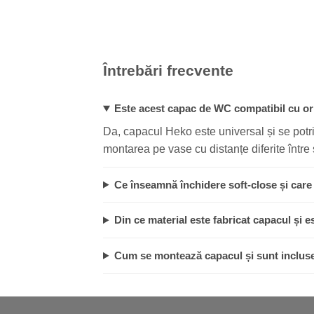
Întrebări frecvente
Este acest capac de WC compatibil cu ori
Da, capacul Heko este universal și se potr
montarea pe vase cu distanțe diferite între 
Ce înseamnă închidere soft-close și care
Din ce material este fabricat capacul și e
Cum se montează capacul și sunt incluse 