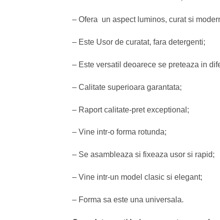
– Ofera un aspect luminos, curat si modern
– Este Usor de curatat, fara detergenti;
– Este versatil deoarece se preteaza in diferi
– Calitate superioara garantata;
– Raport calitate-pret exceptional;
– Vine intr-o forma rotunda;
– Se asambleaza si fixeaza usor si rapid;
– Vine intr-un model clasic si elegant;
– Forma sa este una universala.