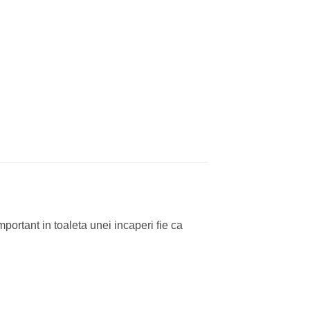
ortant in toaleta unei incaperi fie ca