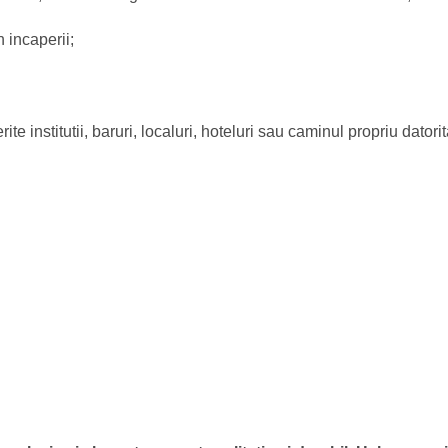
 incaperii;
te institutii, baruri, localuri, hoteluri sau caminul propriu datorit