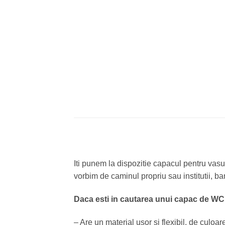
Iti punem la dispozitie capacul pentru vas
vorbim de caminul propriu sau institutii, baru
Daca esti in cautarea unui capac de WC 
– Are un material usor si flexibil, de culoare