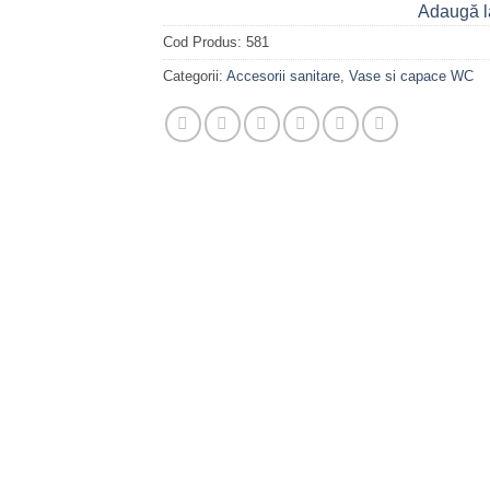
Adaugă l
Cod Produs:
581
Categorii:
Accesorii sanitare
,
Vase si capace WC