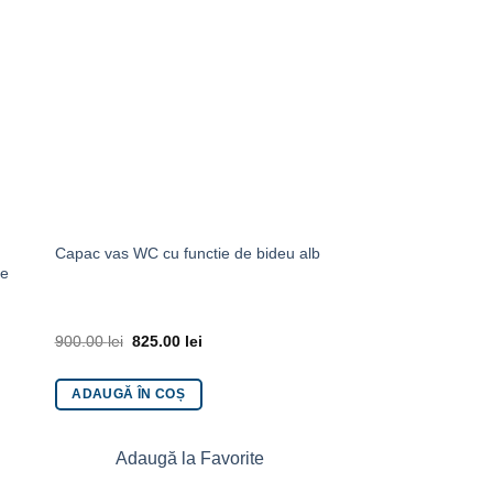
Capac vas WC cu functie de bideu alb
re
900.00
lei
825.00
lei
ADAUGĂ ÎN COȘ
Adaugă la Favorite