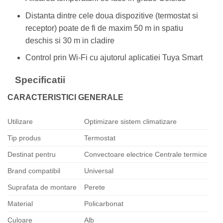
Distanta dintre cele doua dispozitive (termostat si
receptor) poate de fi de maxim 50 m in spatiu
deschis si 30 m in cladire
Control prin Wi-Fi cu ajutorul aplicatiei Tuya Smart
Specificatii
CARACTERISTICI GENERALE
Utilizare
Optimizare sistem climatizare
Tip produs
Termostat
Destinat pentru
Convectoare electrice Centrale termice
Brand compatibil
Universal
Suprafata de montare
Perete
Material
Policarbonat
Culoare
Alb