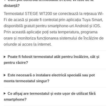
distanță?
Termostatul STEGE WT200 se conectează la rețeaua Wi-
Fi de acasă și poate fi controlat prin aplicația Tuya Smart,
disponibilă gratuit pentru smartphone-uri Android și iOS.
Prin această aplicație poți seta temperatura, programa
orare și monitoriza funcționarea sistemului de încălzire de
oriunde ai acces la internet.
Poate fi folosit termostatul atât pentru încălzire, cât și
pentru răcire?
Este necesară o instalare electrică specială sau pot
monta termostatul singur?
Ce afișaj are termostatul și este ușor de utilizat fără
smartphone?