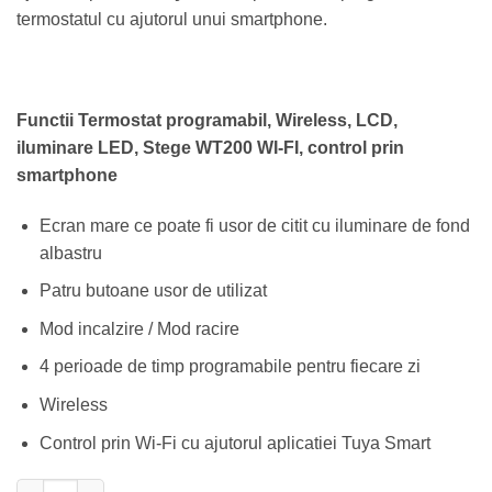
termostatul cu ajutorul unui smartphone.
Functii
Termostat programabil, Wireless, LCD,
iluminare LED, Stege WT200 WI-FI, control prin
smartphone
Ecran mare ce poate fi usor de citit cu iluminare de fond
albastru
Patru butoane usor de utilizat
Mod incalzire / Mod racire
4 perioade de timp programabile pentru fiecare zi
Wireless
Control prin Wi-Fi cu ajutorul aplicatiei Tuya Smart
Cantitate Termostat programabil, Wireless, LCD, iluminare LED