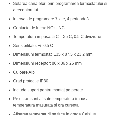
Setarea canalelor: prin programarea termostatului si
a receptorului
Interval de programare 7 zile, 4 perioade/zi
Contacte de lucru: NO si NC
Temperatura impusa: 5 C – 35 C, 0.5 C diviziune
Sensibilitate: +/- 0.5 C
Dimensiuni termostat; 135 x 87.5 x 23.2 mm
Dimensiuni receptor: 86 x 86 x 26 mm
Culoare Alb
Grad protectie IP30
Include suport pentru montaj pe perete
Pe ecran sunt afisate temperatura impusa,
temperatura masurata si ora curenta
Afisarea temperaturii se face in grade Celsius