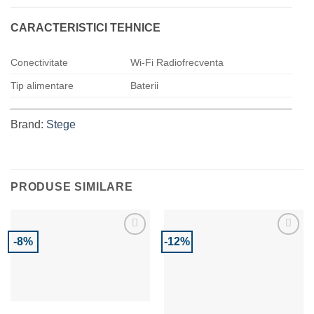
CARACTERISTICI TEHNICE
Conectivitate
Wi-Fi Radiofrecventa
Tip alimentare
Baterii
Brand:
Stege
PRODUSE SIMILARE
-8%
-12%
Adaugă la Favorite
Adaugă la Favorite