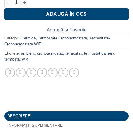
ADAUGĂ ÎN COȘ
Adaugă la Favorite
Categorii:
Termice
,
Termostate Cronotermostate
,
Termostate-
Cronotermostate WIFI
Etichete:
ambient
,
cronotermostat
,
termostat
,
termostat camera
,
termostat wi-fi
DESCRIERE
INFORMAȚII SUPLIMENTARE