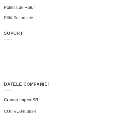
Politica de Retur
Plăți Securizate
SUPORT
DATELE COMPANIEI
Cuasar Impex SRL
CUI: RO8488994