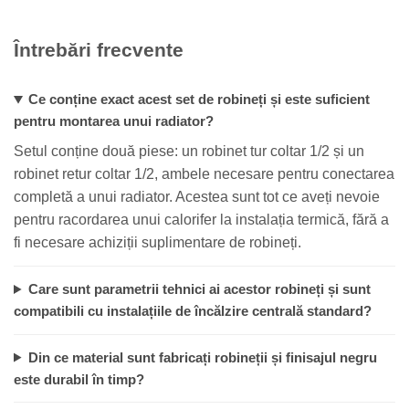
Întrebări frecvente
Ce conține exact acest set de robineți și este suficient
pentru montarea unui radiator?
Setul conține două piese: un robinet tur coltar 1/2 și un
robinet retur coltar 1/2, ambele necesare pentru conectarea
completă a unui radiator. Acestea sunt tot ce aveți nevoie
pentru racordarea unui calorifer la instalația termică, fără a
fi necesare achiziții suplimentare de robineți.
Care sunt parametrii tehnici ai acestor robineți și sunt
compatibili cu instalațiile de încălzire centrală standard?
Din ce material sunt fabricați robineții și finisajul negru
este durabil în timp?