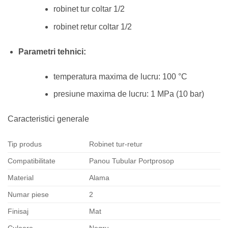
robinet tur coltar 1/2
robinet retur coltar 1/2
Parametri tehnici:
temperatura maxima de lucru: 100 °C
presiune maxima de lucru: 1 MPa (10 bar)
Caracteristici generale
Tip produs
Robinet tur-retur
Compatibilitate
Panou Tubular Portprosop
Material
Alama
Numar piese
2
Finisaj
Mat
Culoare
Negru