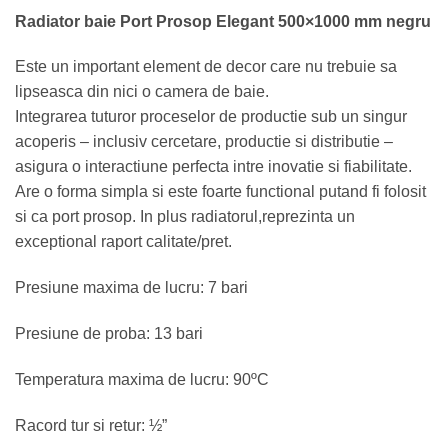
Radiator baie Port Prosop Elegant 500×1000 mm negru
Este un important element de decor care nu trebuie sa
lipseasca din nici o camera de baie.
Integrarea tuturor proceselor de productie sub un singur
acoperis – inclusiv cercetare, productie si distributie –
asigura o interactiune perfecta intre inovatie si fiabilitate.
Are o forma simpla si este foarte functional putand fi folosit
si ca port prosop. In plus radiatorul,reprezinta un
exceptional raport calitate/pret.
Presiune maxima de lucru: 7 bari
Presiune de proba: 13 bari
Temperatura maxima de lucru: 90ºC
Racord tur si retur: ½”