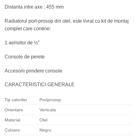
Distanta intre axe : 455 mm
Radiatorul port-prosop din otel, este livrat cu kit de montaj
complet care contine:
1 aerisitor de ½”
Console de perete
Accesorii prindere console
CARACTERISTICI GENERALE
Tip calorifer
Portprosop
Orientare
Verticala
Material
Otel
Culoare
Negru