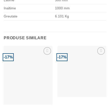
Inaltime
1000 mm
Greutate
6.101 Kg
PRODUSE SIMILARE
-17%
-17%
Adaugă la Favorite
Adaugă la Favorite