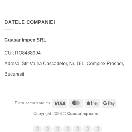
DATELE COMPANIEI
Cuasar Impex SRL
CUI: RO8488994
Adresa: Str. Valea Cascadelor, Nr. 18L, Complex Prosper,
Bucuresti
Visa
MasterCard
Apple
Google
Plata securizata cu
Pay
Pay
Copyright 2026 ©
CuasarImpex.ro