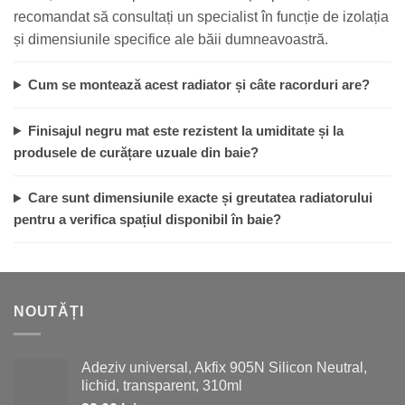
recomandat să consultați un specialist în funcție de izolația
și dimensiunile specifice ale băii dumneavoastră.
Cum se montează acest radiator și câte racorduri are?
Finisajul negru mat este rezistent la umiditate și la
produsele de curățare uzuale din baie?
Care sunt dimensiunile exacte și greutatea radiatorului
pentru a verifica spațiul disponibil în baie?
NOUTĂȚI
Adeziv universal, Akfix 905N Silicon Neutral,
lichid, transparent, 310ml