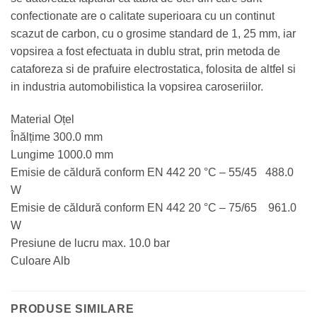
confectionate are o calitate superioara cu un continut
scazut de carbon, cu o grosime standard de 1, 25 mm, iar
vopsirea a fost efectuata in dublu strat, prin metoda de
cataforeza si de prafuire electrostatica, folosita de altfel si
in industria automobilistica la vopsirea caroseriilor.
Material Oțel
Înălțime 300.0 mm
Lungime 1000.0 mm
Emisie de căldură conform EN 442 20 °C – 55/45 488.0
W
Emisie de căldură conform EN 442 20 °C – 75/65 961.0
W
Presiune de lucru max. 10.0 bar
Culoare Alb
PRODUSE SIMILARE