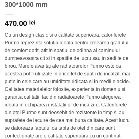
300*1000 mm
470.00
lei
Cu un design clasic si o calitate superioara, caloriferele
Purmo reprezinta solutia ideala pentru creearea gradului
de comfort dorit, atit in spatiul de odihna al caminului
dumneavoastra cit si in spatiile de lucru sau in sediile de
birou. Marele avantaj ale radiatoarelor Purmo este ca
acestea pot fi utilizate in orice fel de spatii de incalzit, mai
putin in cele care au umiditate ridicata si in mediile acide.
Calitatea materialelor folosite, experienta in domeniu si
garantia calitatii, fac din radiatoarele Purmo alegerea
ideala in echiparea instalatiilor de incalzire. Caloriferele
din otel Purmo sunt deosebit de rezistente in timp si au
suprafete de lacuire de cea mai buna calitate. Acest lucru
se datoreaza faptului ca tabla de otel din care sunt
confectionate are o calitate superioara cu un continut