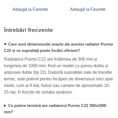
Adaugă la Favorite
Adaugă la Favorite
Întrebări frecvente
Care sunt dimensiunile exacte ale acestui radiator Purmo
C22 și ce suprafață poate încălzi eficient?
Radiatorul Purmo C22 are înălțimea de 300 mm și
lungimea de 1000 mm, fiind un model cu panou dublu și
aripioare duble (tip 22). Datorită suprafeței sale de transfer
termic, este potrivit pentru încăperi de dimensiuni mici spre
medii, cum ar fi băi, holuri sau camere de aproximativ 10-
15 mp, în funcție de izolația spațiului.
Ce putere termică are radiatorul Purmo C22 300x1000
mm?