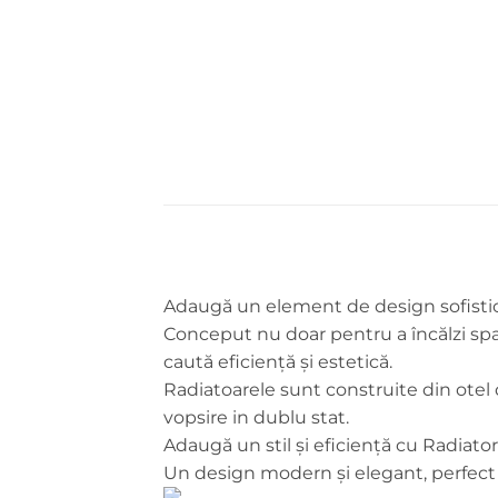
Adaugă un element de design sofisticat
Conceput nu doar pentru a încălzi spaț
caută eficiență și estetică.
Radiatoarele sunt construite din otel d
vopsire in dublu stat.
Adaugă un stil și eficiență cu Radiato
Un design modern și elegant, perfect 