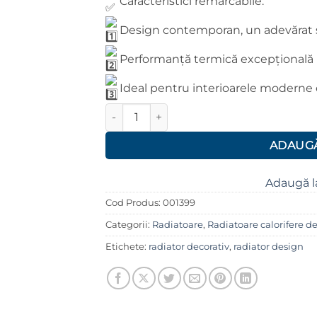
Caracteristici remarcabile:
Design contemporan, un adevărat 
Performanță termică excepțională
Ideal pentru interioarele moderne c
Cantitate Radiator Design Diva White 38
ADAUGĂ
Adaugă l
Cod Produs:
001399
Categorii:
Radiatoare
,
Radiatoare calorifere d
Etichete:
radiator decorativ
,
radiator design