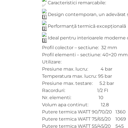
Caracteristici remarcabile:
Design contemporan, un adevărat 
Performanță termică excepțională
Ideal pentru interioarele moderne ca
Profil colector – sectiune: 32 mm
Profil elementi – sectiune: 40×20 mm
Utilizare:
Presiune max. lucru: 4 bar
Temperatura max. lucru: 95 bar
Presiune max. testare: 5.2 bar
Racorduri: 1/2 FI
Nr. elementi: 10
Volum apa continut: 12.8
Putere termica WATT 90/70/20 1360
Putere termica WATT 75/65/20 1069
Putere termica WATT 55/45/20 545