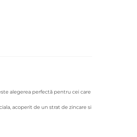
 este alegerea perfectă pentru cei care
iala, acoperit de un strat de zincare si