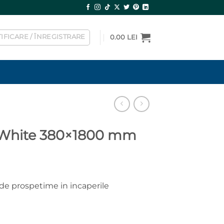
IFICARE / ÎNREGISTRARE
0.00
LEI
a White 380×1800 mm
de prospetime in incaperile