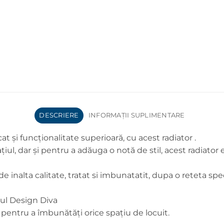
DESCRIERE
INFORMAȚII SUPLIMENTARE
 și funcționalitate superioară, cu acest radiator .
iul, dar și pentru a adăuga o notă de stil, acest radiator
e inalta calitate, tratat si imbunatatit, dupa o reteta spec
rul Design Diva
pentru a îmbunătăți orice spațiu de locuit.