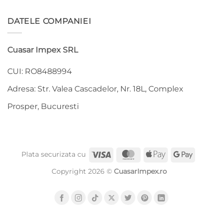
DATELE COMPANIEI
Cuasar Impex SRL
CUI: RO8488994
Adresa: Str. Valea Cascadelor, Nr. 18L, Complex
Prosper, Bucuresti
Visa
MasterCard
Apple
Google
Plata securizata cu
Pay
Pay
Copyright 2026 ©
CuasarImpex.ro