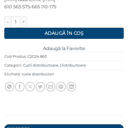
610 565 575-665 110-175
Cantitate Cutie distribuitor-colector FERRO cu montaj incastra
ADAUGĂ ÎN COȘ
Adaugă la Favorite
Cod Produs:
C2024.860
Categorii:
Cutii distribuitoare
,
Distribuitoare
Etichetă:
cutie distribuitori