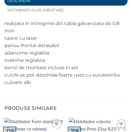
DESCRIERE
INFORMAȚII SUPLIMENTARE
realizata in intregime din tabla galvanizata de 0,8
mm
taiere cu laser
panou frontal detasabil
adancime reglabila
inaltime reglabila
benzi de montare incluse in set
cutiile se pot deschide foarte usor cu surubelnita
culoare: alb
PRODUSE SIMILARE
-13%
-15%