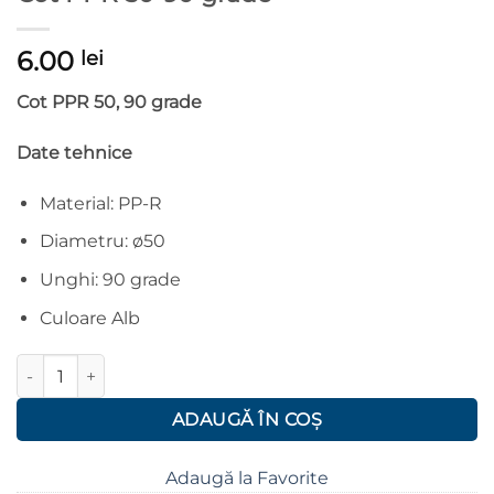
6.00
lei
Cot PPR 50, 90 grade
Date tehnice
Material: PP-R
Diametru: ø50
Unghi: 90 grade
Culoare Alb
Cantitate Cot PPR 50-90 grade
ADAUGĂ ÎN COȘ
Adaugă la Favorite