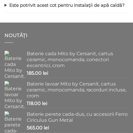
Este potrivit acest cot pentru instalații de apă caldă?
NOUTĂȚI
Baterie cada Mito by Cersanit, cartus
ceramic, monocomanda, conectori
excentrici, crom
185.00
lei
Baterie lavoar Mito by Cersanit, cartus
ceramic, monocomanda, racorduri incluse,
crom
118.00
lei
Baterie perete cada-dus, cu accesorii Ferro
Ciriculus Gun Metal
565.00
lei