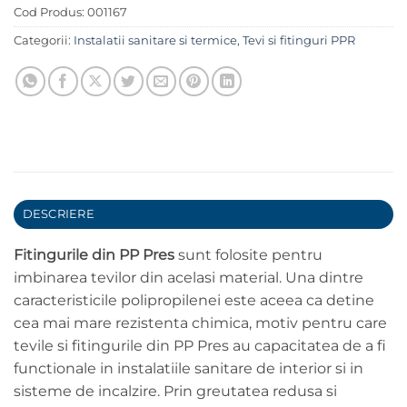
Cod Produs:
001167
Categorii:
Instalatii sanitare si termice
,
Tevi si fitinguri PPR
DESCRIERE
Fitingurile din
PP Pres
sunt folosite pentru
imbinarea tevilor din acelasi material. Una dintre
caracteristicile polipropilenei este aceea ca detine
cea mai mare rezistenta chimica, motiv pentru care
tevile si fitingurile din PP Pres au capacitatea de a fi
functionale in instalatiile sanitare de interior si in
sisteme de incalzire. Prin greutatea redusa si