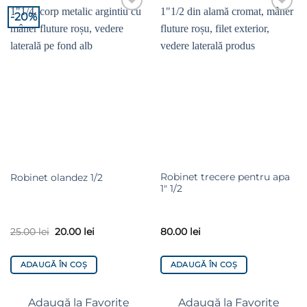
-20%
Adaugă la
Adaugă la
Favorite
Favorite
Robinet trecere pentru apa
Robinet olandez 1/2
1″ 1/2
25.00
lei
20.00
lei
80.00
lei
ADAUGĂ ÎN COȘ
ADAUGĂ ÎN COȘ
Adaugă la Favorite
Adaugă la Favorite