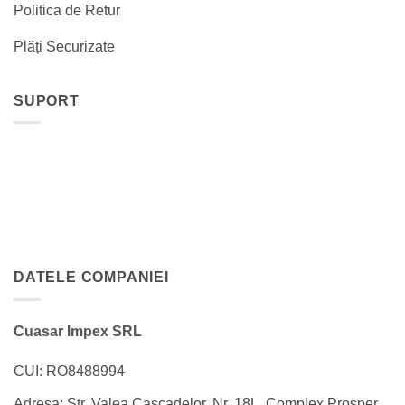
Politica de Retur
Plăți Securizate
SUPORT
DATELE COMPANIEI
Cuasar Impex SRL
CUI: RO8488994
Adresa: Str. Valea Cascadelor, Nr. 18L, Complex Prosper,