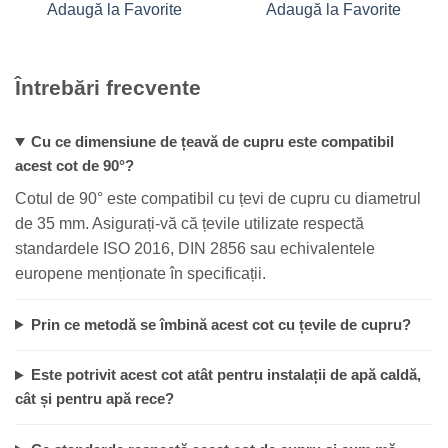
Adaugă la Favorite
Adaugă la Favorite
Întrebări frecvente
Cu ce dimensiune de țeavă de cupru este compatibil
acest cot de 90°?
Cotul de 90° este compatibil cu țevi de cupru cu diametrul
de 35 mm. Asigurați-vă că țevile utilizate respectă
standardele ISO 2016, DIN 2856 sau echivalentele
europene menționate în specificații.
Prin ce metodă se îmbină acest cot cu țevile de cupru?
Este potrivit acest cot atât pentru instalații de apă caldă,
cât și pentru apă rece?