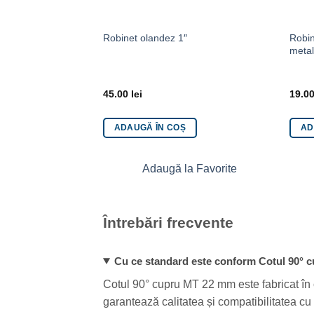
Robin
Robinet olandez 1″
meta
45.00
lei
19.0
ADAUGĂ ÎN COȘ
AD
Adaugă la Favorite
Întrebări frecvente
Cu ce standard este conform Cotul 90°
Cotul 90° cupru MT 22 mm este fabricat în
garantează calitatea și compatibilitatea cu 