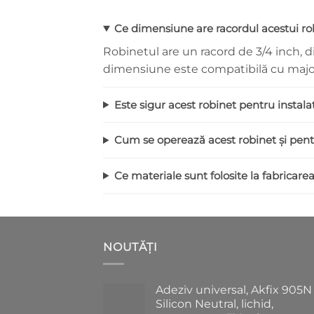
Ce dimensiune are racordul acestui ro
Robinetul are un racord de 3/4 inch, di
dimensiune este compatibilă cu majori
Este sigur acest robinet pentru instala
Cum se operează acest robinet și pent
Ce materiale sunt folosite la fabricarea
NOUTĂȚI
Adeziv universal, Akfix 905N
Silicon Neutral, lichid,