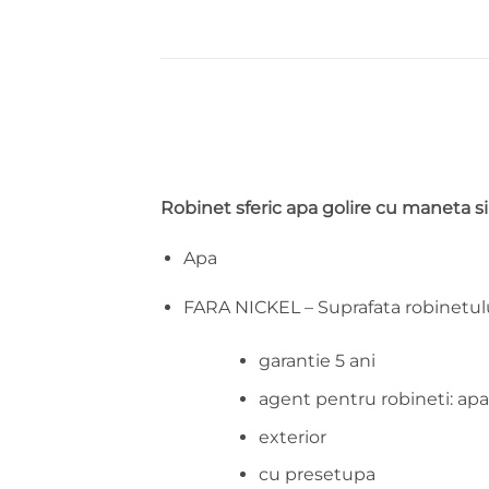
Robinet sferic apa golire cu maneta si
Apa
FARA NICKEL – Suprafata robinetulu
garantie 5 ani
agent pentru robineti: apa
exterior
cu presetupa