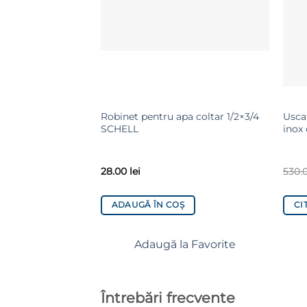
Robinet pentru apa coltar 1/2×3/4
Usca
SCHELL
inox
28.00
lei
530.
ADAUGĂ ÎN COȘ
CI
Adaugă la Favorite
Întrebări frecvente