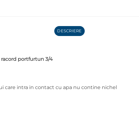
DESCRIERE
 racord portfurtun 3/4
i care intra in contact cu apa nu contine nichel