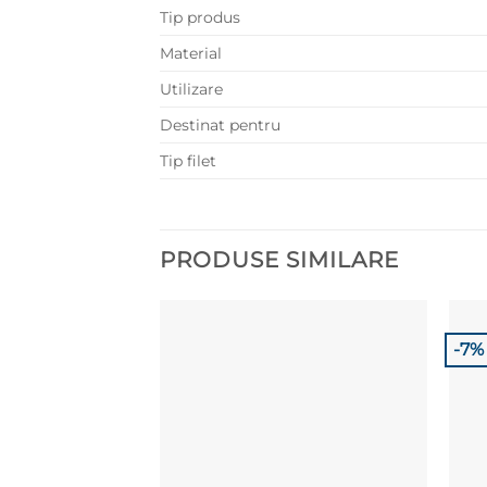
Tip produs
Material
Utilizare
Destinat pentru
Tip filet
PRODUSE SIMILARE
-7%
Adaugă la
Favorite