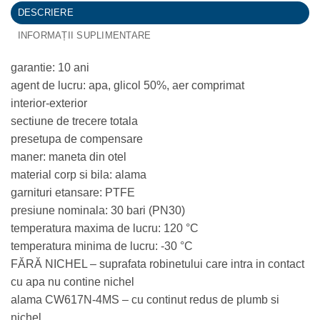
DESCRIERE
INFORMAȚII SUPLIMENTARE
garantie: 10 ani
agent de lucru: apa, glicol 50%, aer comprimat
interior-exterior
sectiune de trecere totala
presetupa de compensare
maner: maneta din otel
material corp si bila: alama
garnituri etansare: PTFE
presiune nominala: 30 bari (PN30)
temperatura maxima de lucru: 120 °C
temperatura minima de lucru: -30 °C
FĂRĂ NICHEL – suprafata robinetului care intra in contact
cu apa nu contine nichel
alama CW617N-4MS – cu continut redus de plumb si
nichel