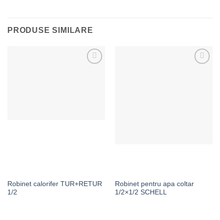
PRODUSE SIMILARE
Adaugă la Favorite
Adaugă la Favorite
Robinet calorifer TUR+RETUR
Robinet pentru apa coltar
1/2
1/2×1/2 SCHELL