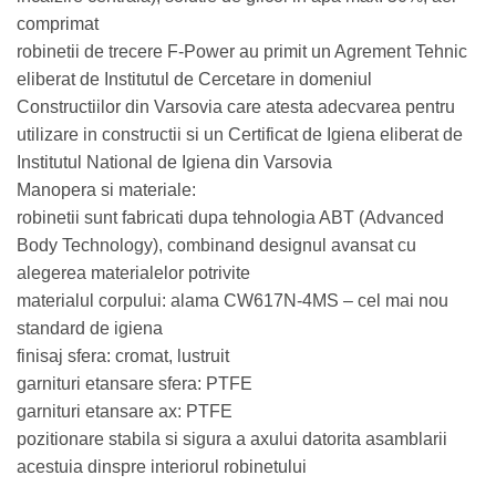
comprimat
robinetii de trecere F-Power au primit un Agrement Tehnic
eliberat de Institutul de Cercetare in domeniul
Constructiilor din Varsovia care atesta adecvarea pentru
utilizare in constructii si un Certificat de Igiena eliberat de
Institutul National de Igiena din Varsovia
Manopera si materiale:
robinetii sunt fabricati dupa tehnologia ABT (Advanced
Body Technology), combinand designul avansat cu
alegerea materialelor potrivite
materialul corpului: alama CW617N-4MS – cel mai nou
standard de igiena
finisaj sfera: cromat, lustruit
garnituri etansare sfera: PTFE
garnituri etansare ax: PTFE
pozitionare stabila si sigura a axului datorita asamblarii
acestuia dinspre interiorul robinetului