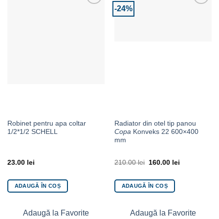
-24%
Adaugă la Favorite
Adaugă la Favorite
Robinet pentru apa coltar
Radiator din otel tip panou
1/2*1/2 SCHELL
Copa
Konveks 22 600×400
mm
23.00
lei
210.00
lei
160.00
lei
ADAUGĂ ÎN COȘ
ADAUGĂ ÎN COȘ
Adaugă la Favorite
Adaugă la Favorite