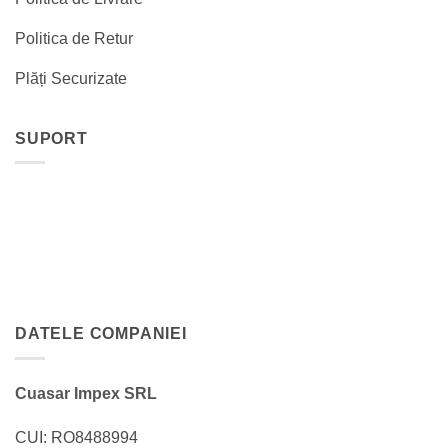
Politica de Retur
Plăți Securizate
SUPORT
DATELE COMPANIEI
Cuasar Impex SRL
CUI: RO8488994