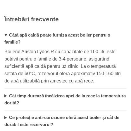
Întrebări frecvente
Câtă apă caldă poate furniza acest boiler pentru o
familie?
Boilerul Ariston Lydos R cu capacitate de 100 litri este
potrivit pentru o familie de 3-4 persoane, asigurând
suficientă apă caldă pentru uz zilnic. La o temperatură
setată de 60°C, rezervorul oferă aproximativ 150-160 litri
de apă utilizabilă prin amestec cu apă rece.
Cât timp durează încălzirea apei de la rece la temperatura
dorită?
Ce protecție anti-coroziune oferă acest boiler și cât de
durabil este rezervorul?