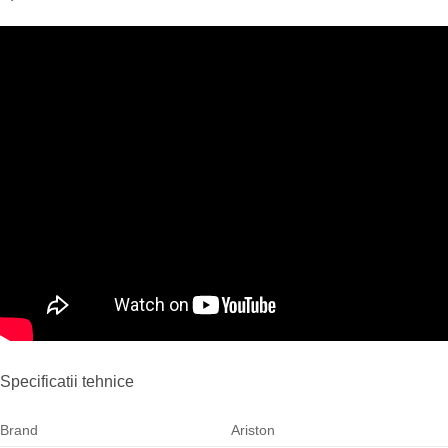
Specificatii tehnice
Brand
Ariston