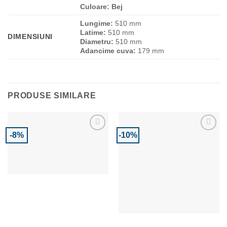
Culoare: Bej
Lungime:
510 mm
Latime:
510 mm
DIMENSIUNI
Diametru:
510 mm
Adancime cuva:
179 mm
PRODUSE SIMILARE
-8%
-10%
Adaugă la Favorite
Adaugă la Favorite