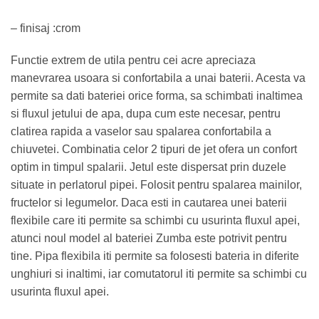
– finisaj :crom
Functie extrem de utila pentru cei acre apreciaza
manevrarea usoara si confortabila a unai baterii. Acesta va
permite sa dati bateriei orice forma, sa schimbati inaltimea
si fluxul jetului de apa, dupa cum este necesar, pentru
clatirea rapida a vaselor sau spalarea confortabila a
chiuvetei. Combinatia celor 2 tipuri de jet ofera un confort
optim in timpul spalarii. Jetul este dispersat prin duzele
situate in perlatorul pipei. Folosit pentru spalarea mainilor,
fructelor si legumelor. Daca esti in cautarea unei baterii
flexibile care iti permite sa schimbi cu usurinta fluxul apei,
atunci noul model al bateriei Zumba este potrivit pentru
tine. Pipa flexibila iti permite sa folosesti bateria in diferite
unghiuri si inaltimi, iar comutatorul iti permite sa schimbi cu
usurinta fluxul apei.