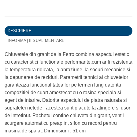
DESCRIERE
INFORMAȚII SUPLIMENTARE
Chiuvetele din granit de la Ferro combina aspectul estetic
cu caracteristici functionale performante,cum ar fi rezistenta
la temperatura ridicata, la abraziune, la socuri mecanice si
la depunerea de reziduri. Parametrii tehnici ai chiuvetelor
garanteaza functionalitatea lor pe termen lung datorita
compozitiei de cuart amestecat cu o rasina speciala si
agent de intarire. Datorita aspectului de piatra naturala si
suprafetei netede , acestea sunt placute la atingere si usor
de intretinut. Pachetul contine chiuveta din granit, ventil
scurgere automat cu preaplin, sifon cu record pentru
masina de spalat. Dimensiuni : 51 cm