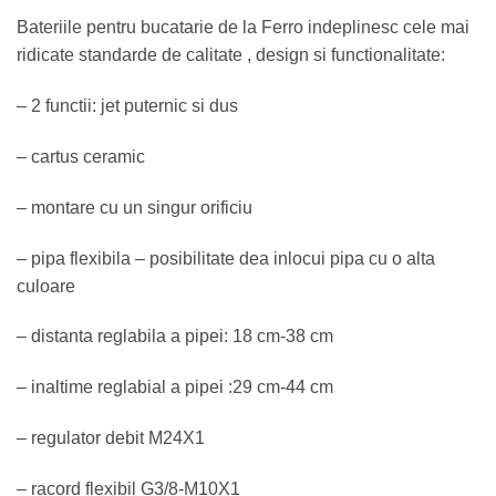
Bateriile pentru bucatarie de la Ferro indeplinesc cele mai
ridicate standarde de calitate , design si functionalitate:
– 2 functii: jet puternic si dus
– cartus ceramic
– montare cu un singur orificiu
– pipa flexibila – posibilitate dea inlocui pipa cu o alta
culoare
– distanta reglabila a pipei: 18 cm-38 cm
– inaltime reglabial a pipei :29 cm-44 cm
– regulator debit M24X1
– racord flexibil G3/8-M10X1