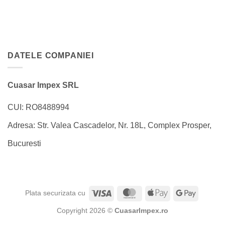
DATELE COMPANIEI
Cuasar Impex SRL
CUI: RO8488994
Adresa: Str. Valea Cascadelor, Nr. 18L, Complex Prosper,
Bucuresti
Visa
MasterCard
Apple
Google
Plata securizata cu
Pay
Pay
Copyright 2026 ©
CuasarImpex.ro