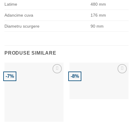
Latime
480 mm
Adancime cuva
176 mm
Diametru scurgere
90 mm
PRODUSE SIMILARE
-7%
-8%
Adaugă la Favorite
Adaugă la Favorite