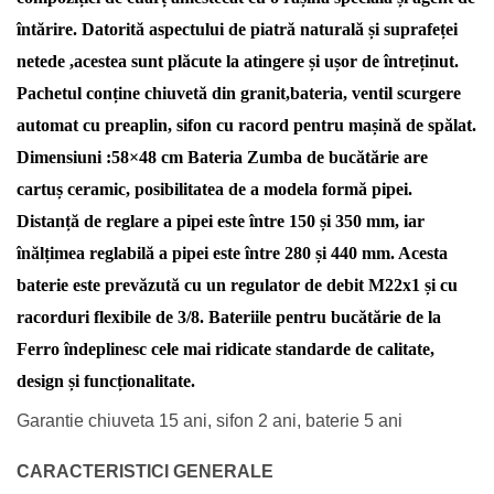
întărire. Datorită aspectului de piatră naturală și suprafeței
netede ,acestea sunt plăcute la atingere și ușor de întreținut.
Pachetul conține chiuvetă din granit,bateria, ventil scurgere
automat cu preaplin, sifon cu racord pentru mașină de spălat.
Dimensiuni :58×48 cm Bateria Zumba de bucătărie are
cartuș ceramic, posibilitatea de a modela formă pipei.
Distanță de reglare a pipei este între 150 și 350 mm, iar
înălțimea reglabilă a pipei este între 280 și 440 mm. Acesta
baterie este prevăzută cu un regulator de debit M22x1 și cu
racorduri flexibile de 3/8. Bateriile pentru bucătărie de la
Ferro îndeplinesc cele mai ridicate standarde de calitate,
design și funcționalitate.
Garantie chiuveta 15 ani, sifon 2 ani, baterie 5 ani
CARACTERISTICI GENERALE