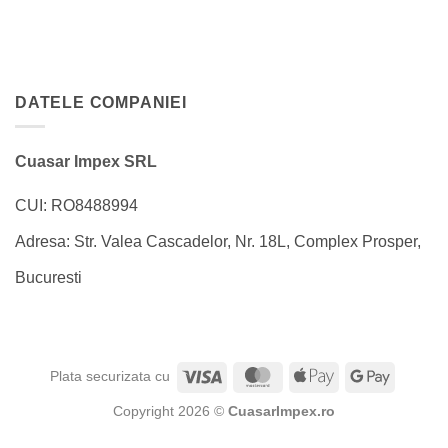
DATELE COMPANIEI
Cuasar Impex SRL
CUI: RO8488994
Adresa: Str. Valea Cascadelor, Nr. 18L, Complex Prosper,
Bucuresti
Visa
MasterCard
Apple
Google
Plata securizata cu
Pay
Pay
Copyright 2026 ©
CuasarImpex.ro