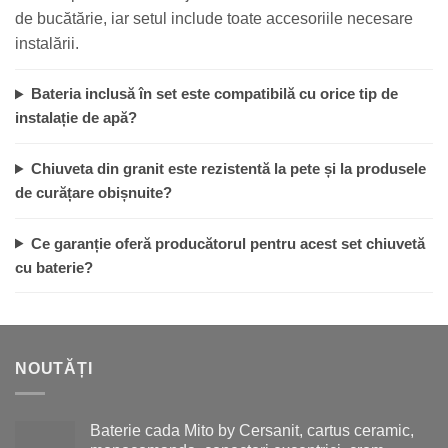
de bucătărie, iar setul include toate accesoriile necesare
instalării.
Bateria inclusă în set este compatibilă cu orice tip de
instalație de apă?
Chiuveta din granit este rezistentă la pete și la produsele
de curățare obișnuite?
Ce garanție oferă producătorul pentru acest set chiuvetă
cu baterie?
NOUTĂȚI
Baterie cada Mito by Cersanit, cartus ceramic,