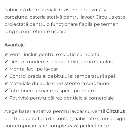
Fabricată din materiale rezistente la uzură și
coroziune, bateria stativă pentru lavoar Circulus este
proiectată pentru o funcționare fiabilă pe termen
lung și o întreținere ușoară.
Avantaje:
✔ Ventil inclus pentru o soluție completă
✔ Design modern și elegant din gama Circulus
✔ Montaj facil pe lavoar
✔ Control precis al debitului și temperaturii apei
✔ Materiale durabile și rezistente la coroziune
✔ Întreținere ușoară și aspect premium
✔ Potrivită pentru băi rezidențiale și comerciale
Alege bateria stativă pentru lavoar cu ventil
Circulus
pentru a beneficia de confort, fiabilitate și un design
contemporan care completează perfect orice