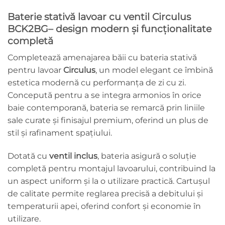
Baterie stativă lavoar cu ventil Circulus
BCK2BG– design modern și funcționalitate
completă
Completează amenajarea băii cu bateria stativă
pentru lavoar
Circulus
, un model elegant ce îmbină
estetica modernă cu performanța de zi cu zi.
Concepută pentru a se integra armonios în orice
baie contemporană, bateria se remarcă prin liniile
sale curate și finisajul premium, oferind un plus de
stil și rafinament spațiului.
Dotată cu
ventil inclus
, bateria asigură o soluție
completă pentru montajul lavoarului, contribuind la
un aspect uniform și la o utilizare practică. Cartușul
de calitate permite reglarea precisă a debitului și
temperaturii apei, oferind confort și economie în
utilizare.