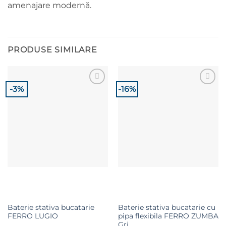
amenajare modernă.
PRODUSE SIMILARE
-3%
-16%
Adaugă la
Adaugă la
Favorite
Favorite
Baterie stativa bucatarie
Baterie stativa bucatarie cu
FERRO LUGIO
pipa flexibila FERRO ZUMBA
Gri