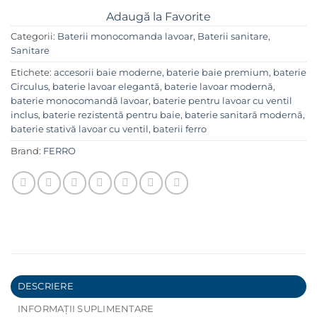
Adaugă la Favorite
Categorii:
Baterii monocomanda lavoar
,
Baterii sanitare
,
Sanitare
Etichete:
accesorii baie moderne
,
baterie baie premium
,
baterie
Circulus
,
baterie lavoar elegantă
,
baterie lavoar modernă
,
baterie monocomandă lavoar
,
baterie pentru lavoar cu ventil
inclus
,
baterie rezistentă pentru baie
,
baterie sanitară modernă
,
baterie stativă lavoar cu ventil
,
baterii ferro
Brand:
FERRO
DESCRIERE
INFORMAȚII SUPLIMENTARE