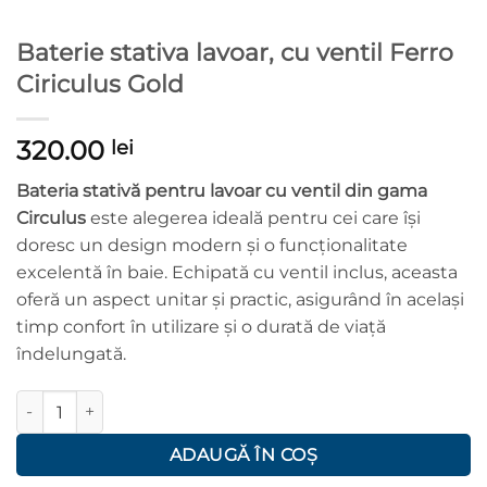
Baterie stativa lavoar, cu ventil Ferro
Ciriculus Gold
320.00
lei
Bateria stativă pentru lavoar cu ventil din gama
Circulus
este alegerea ideală pentru cei care își
doresc un design modern și o funcționalitate
excelentă în baie. Echipată cu ventil inclus, aceasta
oferă un aspect unitar și practic, asigurând în același
timp confort în utilizare și o durată de viață
îndelungată.
Cantitate Baterie stativa lavoar, cu ventil Ferro Ciriculus Gold
ADAUGĂ ÎN COȘ