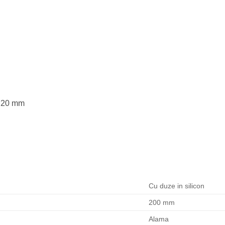
± 20 mm
Cu duze in silicon
200 mm
Alama