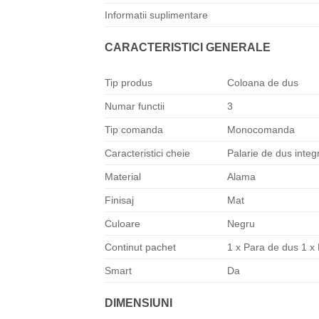
Informatii suplimentare
CARACTERISTICI GENERALE
Tip produs
Coloana de dus
Numar functii
3
Tip comanda
Monocomanda
Caracteristici cheie
Palarie de dus integ
Material
Alama
Finisaj
Mat
Culoare
Negru
Continut pachet
1 x Para de dus 1 x 
Smart
Da
DIMENSIUNI