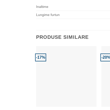
Inaltime
Lungime furtun
PRODUSE SIMILARE
-17%
-20
Adaugă la Favorite