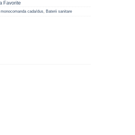
a Favorite
ii monocomanda cada/dus
,
Baterii sanitare