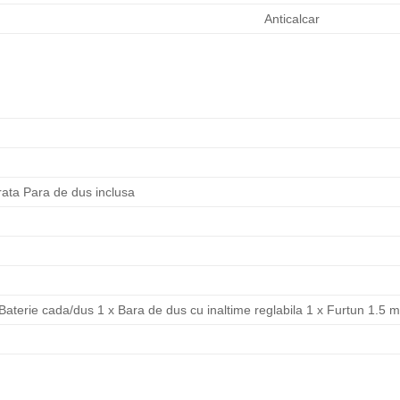
Anticalcar
rata Para de dus inclusa
Baterie cada/dus 1 x Bara de dus cu inaltime reglabila 1 x Furtun 1.5 