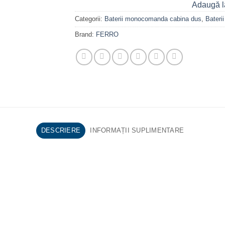
Adaugă l
Categorii:
Baterii monocomanda cabina dus
,
Bater
Brand:
FERRO
DESCRIERE
INFORMAȚII SUPLIMENTARE