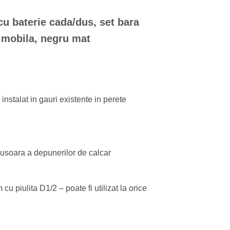
ei.
cu baterie cada/dus, set bara
s mobila, negru mat
 instalat in gauri existente in perete
usoara a depunerilor de calcar
 piulita D1/2 – poate fi utilizat la orice