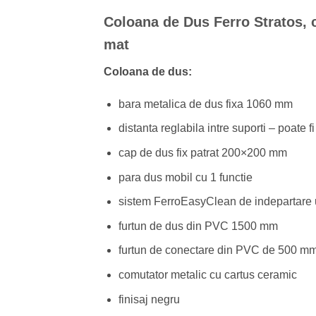
Coloana de Dus Ferro Stratos, c
mat
Coloana de dus:
bara metalica de dus fixa 1060 mm
distanta reglabila intre suporti – poate fi
cap de dus fix patrat 200×200 mm
para dus mobil cu 1 functie
sistem FerroEasyClean de indepartare u
furtun de dus din PVC 1500 mm
furtun de conectare din PVC de 500 mm cu
comutator metalic cu cartus ceramic
finisaj negru