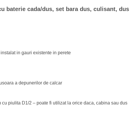
u baterie cada/dus, set bara dus, culisant, dus
 instalat in gauri existente in perete
soara a depunerilor de calcar
 piulita D1/2 – poate fi utilizat la orice daca, cabina sau dus