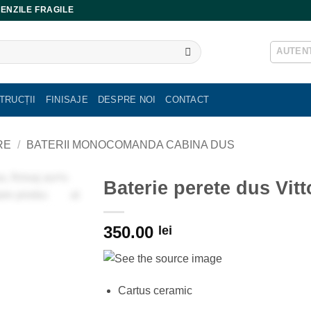
ENZILE FRAGILE
AUTENT
TRUCȚII
FINISAJE
DESPRE NOI
CONTACT
RE
/
BATERII MONOCOMANDA CABINA DUS
Baterie perete dus Vitt
350.00
lei
Cartus ceramic