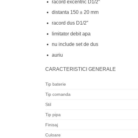
racord excentric D1/2”
distanta 150 ± 20 mm
racord dus D1/2”
limitator debit apa
nu include set de dus
auriu
CARACTERISTICI GENERALE
Tip baterie
Tip comanda
Stil
Tip pipa
Finisaj
Culoare