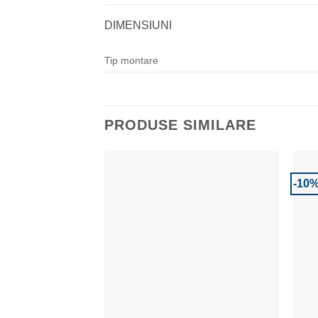
DIMENSIUNI
Tip montare
PRODUSE SIMILARE
-10
Adaugă la Favorite