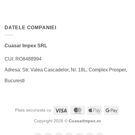
DATELE COMPANIEI
Cuasar Impex SRL
CUI: RO8488994
Adresa: Str. Valea Cascadelor, Nr. 18L, Complex Prosper,
Bucuresti
Visa
MasterCard
Apple
Google
Plata securizata cu
Pay
Pay
Copyright 2026 ©
CuasarImpex.ro