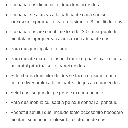
Coloana dus din inox cu doua functii de dus
Coloana se ataseaza la bateria de cada sau si
formeaza impreuna cu ea un sistem cu 3 functii de dus
Coloana dus are o inaltime fixa de120 cm si poate fi
montata in apropierea cazii, sau in cabina de dus .
Para dus principala din inox
Para dus de mana cu aspect inox se poate fixa si culisa
pe bratul principal al coloanei de dus .
Schimbarea functiilor de dus se face cu usurinta prin
rotirea divertorului aflat in partea de jos a coloanei dus
Setul dus se prinde pe perete in doua puncte
Para dus mobila culisabila pe axul central al panoului
Pachetul setului dus include toate accesoriile necesare
montarii si punerii in folosinta a coloane de dus