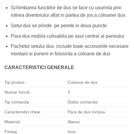
Schimbarea functiilor de dus se face cu usurinta prin
rotirea divertorului aflat in partea de jos a coloanei dus
Setul dus se prinde pe perete in doua puncte
Para dus mobila culisabila pe axul central al panoului
Pachetul setului dus include toate accesoriile necesare
montarii si punerii in folosinta a coloane de dus
CARACTERISTICI GENERALE
Tip produs
Coloana de dus
Numar functii
3
Tip comanda
Dublu comanda
Caracteristici cheie
Para de dus inclusa
Material
Alama
Finisaj
Inox