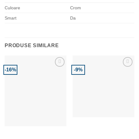
Culoare
Crom
Smart
Da
PRODUSE SIMILARE
-16%
-9%
Adaugă la Favorite
Adaugă la Favorite