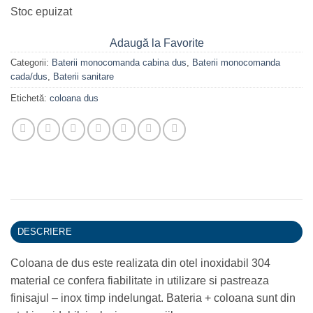
Stoc epuizat
Adaugă la Favorite
Categorii:
Baterii monocomanda cabina dus
,
Baterii monocomanda
cada/dus
,
Baterii sanitare
Etichetă:
coloana dus
DESCRIERE
Coloana de dus este realizata din otel inoxidabil 304
material ce confera fiabilitate in utilizare si pastreaza
finisajul – inox timp indelungat. Bateria + coloana sunt din