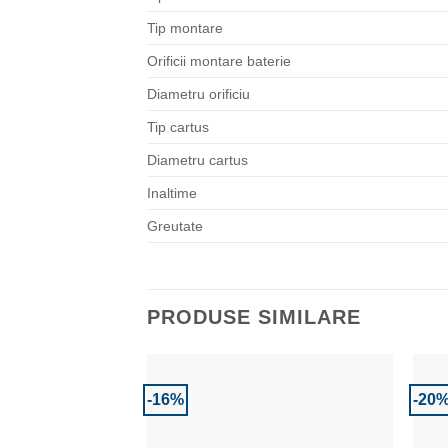
Tip montare
Orificii montare baterie
Diametru orificiu
Tip cartus
Diametru cartus
Inaltime
Greutate
PRODUSE SIMILARE
-16%
-20
Adaugă la Favorite