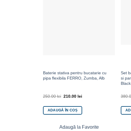
Baterie stativa pentru bucatarie cu
Set b
pipa flexibila FERRO, Zumba, Alb
si pa
Black
250.00
lei
210.00
lei
380.
ADAUGĂ ÎN COȘ
AD
Adaugă la Favorite