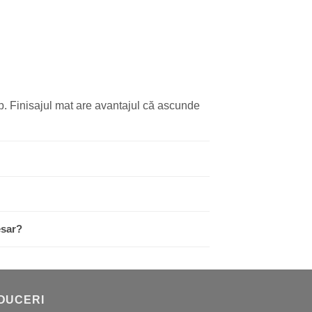
imp. Finisajul mat are avantajul că ascunde
esar?
DUCERI