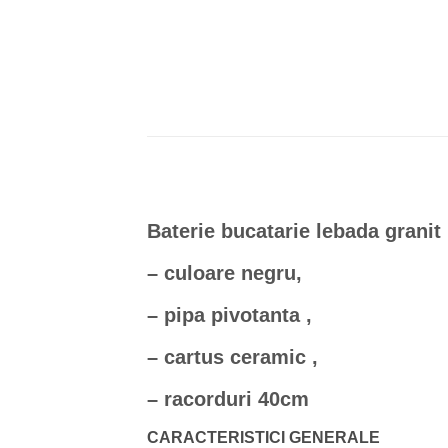
Baterie bucatarie lebada granit
– culoare negru,
– pipa pivotanta ,
– cartus ceramic ,
– racorduri 40cm
CARACTERISTICI GENERALE