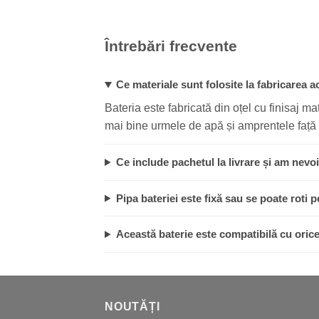
Întrebări frecvente
Ce materiale sunt folosite la fabricarea a
Bateria este fabricată din oțel cu finisaj m
mai bine urmele de apă și amprentele față 
Ce include pachetul la livrare și am nevo
Pipa bateriei este fixă sau se poate roti 
Această baterie este compatibilă cu orice
NOUTĂȚI