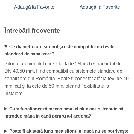
Adaugă la Favorite
Adaugă la Favorite
Întrebări frecvente
Ce diametru are sifonul și este compatibil cu țevile
standard de canalizare?
Sifonul are ventilul click-clack de 5/4 inch și racordul de
DN 40/50 mm, fiind compatibil cu sistemele standard de
canalizare din România. Poate fi conectat atât la țevi de 40
mm, cât și la cele de 50 mm, oferind flexibilitate la
instalare.
Cum funcționează mecanismul click-clack și trebuie să
introduc mâna în cadă pentru a-l acționa?
Poate fi ajustată lungimea sifonului dacă nu se potrivește