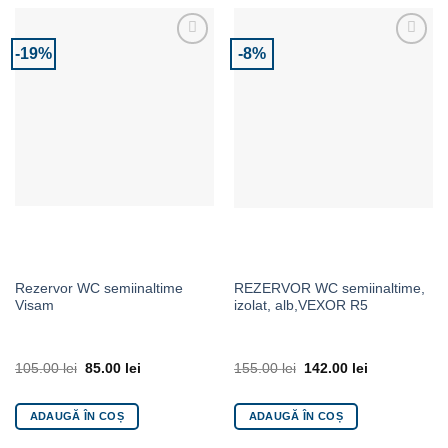
-19%
-8%
Adaugă la Favorite
Adaugă la Favorite
Rezervor WC semiinaltime
REZERVOR WC semiinaltime,
Visam
izolat, alb,VEXOR R5
105.00
lei
85.00
lei
155.00
lei
142.00
lei
ADAUGĂ ÎN COȘ
ADAUGĂ ÎN COȘ