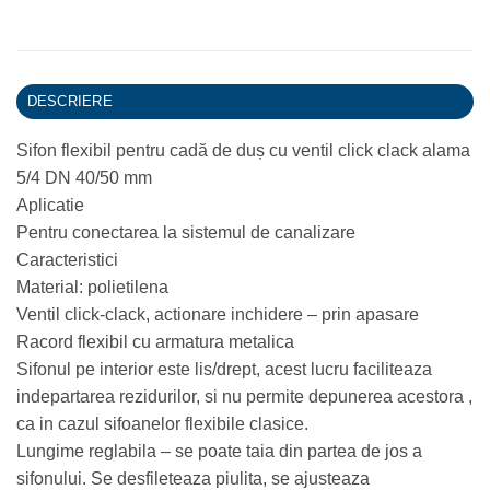
DESCRIERE
Sifon flexibil pentru cadă de duș cu ventil click clack alama
5/4 DN 40/50 mm
Aplicatie
Pentru conectarea la sistemul de canalizare
Caracteristici
Material: polietilena
Ventil click-clack, actionare inchidere – prin apasare
Racord flexibil cu armatura metalica
Sifonul pe interior este lis/drept, acest lucru faciliteaza
indepartarea rezidurilor, si nu permite depunerea acestora ,
ca in cazul sifoanelor flexibile clasice.
Lungime reglabila – se poate taia din partea de jos a
sifonului. Se desfileteaza piulita, se ajusteaza