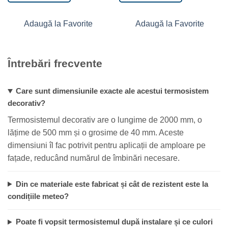
Adaugă la Favorite
Adaugă la Favorite
Întrebări frecvente
Care sunt dimensiunile exacte ale acestui termosistem
decorativ?
Termosistemul decorativ are o lungime de 2000 mm, o
lățime de 500 mm și o grosime de 40 mm. Aceste
dimensiuni îl fac potrivit pentru aplicații de amploare pe
fațade, reducând numărul de îmbinări necesare.
Din ce materiale este fabricat și cât de rezistent este la
condițiile meteo?
Poate fi vopsit termosistemul după instalare și ce culori