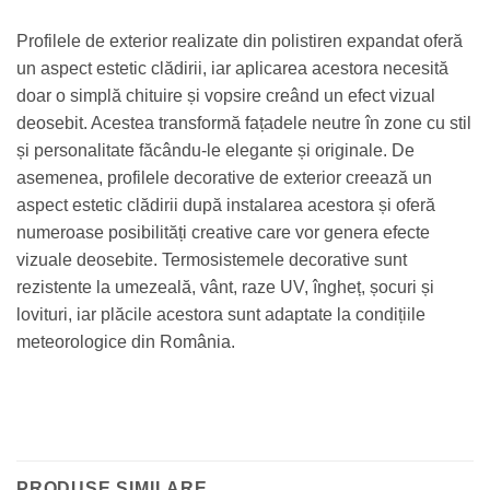
Profilele de exterior realizate din polistiren expandat oferă
un aspect estetic clădirii, iar aplicarea acestora necesită
doar o simplă chituire și vopsire creând un efect vizual
deosebit. Acestea transformă fațadele neutre în zone cu stil
și personalitate făcându-le elegante și originale. De
asemenea, profilele decorative de exterior creează un
aspect estetic clădirii după instalarea acestora și oferă
numeroase posibilități creative care vor genera efecte
vizuale deosebite. Termosistemele decorative sunt
rezistente la umezeală, vânt, raze UV, îngheț, șocuri și
lovituri, iar plăcile acestora sunt adaptate la condițiile
meteorologice din România.
PRODUSE SIMILARE