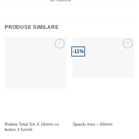
PRODUSE SIMILARE
-11%
Adaugă la Favorite
Adaugă la Favorite
Ruleta Total 3m X 16mm cu
Spaclu inox – 60mm
buton 3 functii