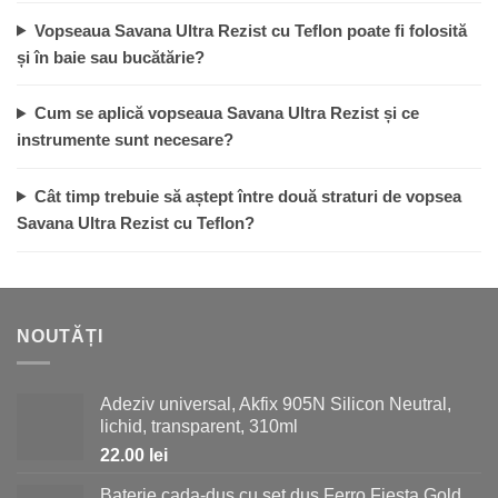
Vopseaua Savana Ultra Rezist cu Teflon poate fi folosită
și în baie sau bucătărie?
Cum se aplică vopseaua Savana Ultra Rezist și ce
instrumente sunt necesare?
Cât timp trebuie să aștept între două straturi de vopsea
Savana Ultra Rezist cu Teflon?
NOUTĂȚI
Adeziv universal, Akfix 905N Silicon Neutral,
lichid, transparent, 310ml
22.00
lei
Baterie cada-dus cu set dus Ferro Fiesta Gold