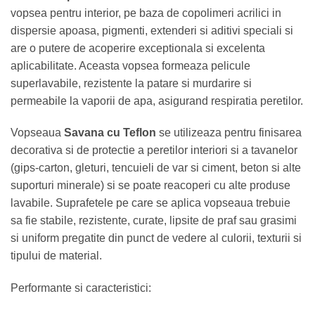
vopsea pentru interior, pe baza de copolimeri acrilici in
dispersie apoasa, pigmenti, extenderi si aditivi speciali si
are o putere de acoperire exceptionala si excelenta
aplicabilitate. Aceasta vopsea formeaza pelicule
superlavabile, rezistente la patare si murdarire si
permeabile la vaporii de apa, asigurand respiratia peretilor.
Vopseaua
Savana cu Teflon
se utilizeaza pentru finisarea
decorativa si de protectie a peretilor interiori si a tavanelor
(gips-carton, gleturi, tencuieli de var si ciment, beton si alte
suporturi minerale) si se poate reacoperi cu alte produse
lavabile. Suprafetele pe care se aplica vopseaua trebuie
sa fie stabile, rezistente, curate, lipsite de praf sau grasimi
si uniform pregatite din punct de vedere al culorii, texturii si
tipului de material.
Performante si caracteristici: