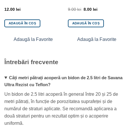
12.00
lei
9.00
lei
8.00
lei
ADAUGĂ ÎN COȘ
ADAUGĂ ÎN COȘ
Adaugă la Favorite
Adaugă la Favorite
Întrebări frecvente
Câți metri pătrați acoperă un bidon de 2.5 litri de Savana
Ultra Rezist cu Teflon?
Un bidon de 2.5 litri acoperă în general între 20 și 25 de
metri pătrați, în funcție de porozitatea suprafeței și de
numărul de straturi aplicate. Se recomandă aplicarea a
două straturi pentru un rezultat optim și o acoperire
uniformă.