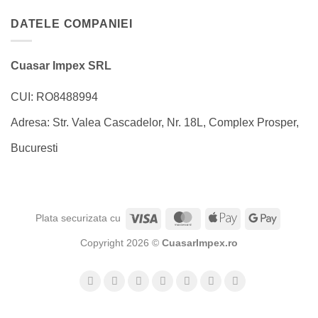
DATELE COMPANIEI
Cuasar Impex SRL
CUI: RO8488994
Adresa: Str. Valea Cascadelor, Nr. 18L, Complex Prosper,
Bucuresti
Visa
MasterCard
Apple
Google
Plata securizata cu
Pay
Pay
Copyright 2026 ©
CuasarImpex.ro