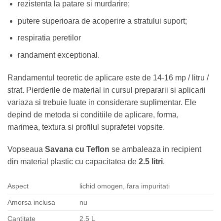
rezistenta la patare si murdarire;
putere superioara de acoperire a stratului suport;
respiratia peretilor
randament exceptional.
Randamentul teoretic de aplicare este de 14-16 mp / litru /
strat. Pierderile de material in cursul prepararii si aplicarii
variaza si trebuie luate in considerare suplimentar. Ele
depind de metoda si conditiile de aplicare, forma,
marimea, textura si profilul suprafetei vopsite.
Vopseaua
Savana
cu Teflon
se ambaleaza in recipient
din material plastic cu capacitatea de
2.5 litri
.
Aspect
lichid omogen, fara impuritati
Amorsa inclusa
nu
Cantitate
2.5 L