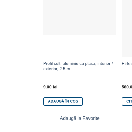
Profil colt, aluminiu cu plasa, interior /
Hidro
exterior, 2.5 m
9.00
lei
580.
ADAUGĂ ÎN COȘ
CI
Adaugă la Favorite