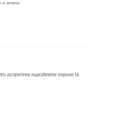
e si amorse
ru acoperirea suprafetelor expuse la