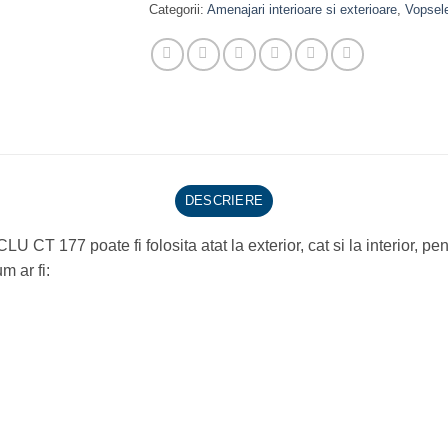
Categorii:
Amenajari interioare si exterioare
,
Vopsel
DESCRIERE
 poate fi folosita atat la exterior, cat si la interior, pent
m ar fi: