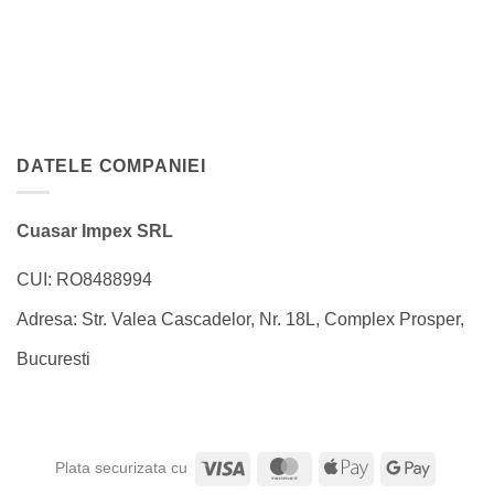
DATELE COMPANIEI
Cuasar Impex SRL
CUI: RO8488994
Adresa: Str. Valea Cascadelor, Nr. 18L, Complex Prosper,
Bucuresti
Visa
MasterCard
Apple
Google
Plata securizata cu
Pay
Pay