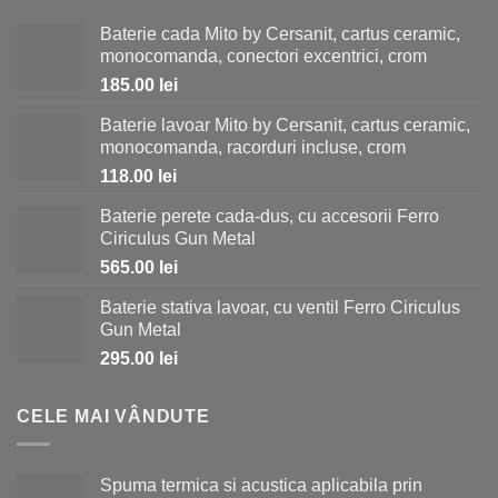
Baterie cada Mito by Cersanit, cartus ceramic,
monocomanda, conectori excentrici, crom
185.00
lei
Baterie lavoar Mito by Cersanit, cartus ceramic,
monocomanda, racorduri incluse, crom
118.00
lei
Baterie perete cada-dus, cu accesorii Ferro
Ciriculus Gun Metal
565.00
lei
Baterie stativa lavoar, cu ventil Ferro Ciriculus
Gun Metal
295.00
lei
CELE MAI VÂNDUTE
Spuma termica si acustica aplicabila prin