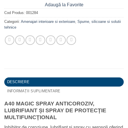
Adaugă la Favorite
Cod Produs:
001284
Categorii:
Amenajari interioare si exterioare
,
Spume, silicoane si solutii
tehnice
DESCRIERE
INFORMAȚII SUPLIMENTARE
A40 MAGIC SPRAY ANTICOROZIV,
LUBRIFIANT ȘI SPRAY DE PROTECŢIE
MULTIFUNCŢIONAL
Inhibitor de coroziune, lubrifiant şi spray cu aerosoli oferind