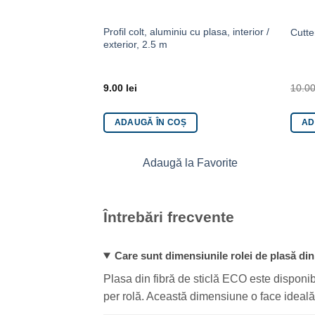
Profil colt, aluminiu cu plasa, interior /
Cutt
exterior, 2.5 m
9.00
lei
10.0
ADAUGĂ ÎN COȘ
AD
Adaugă la Favorite
Întrebări frecvente
Care sunt dimensiunile rolei de plasă di
Plasa din fibră de sticlă ECO este disponib
per rolă. Această dimensiune o face ideală 