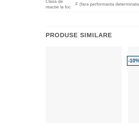
Clasa de
F (fara performanta determinata
reactie la foc
PRODUSE SIMILARE
-10
Adaugă la Favorite